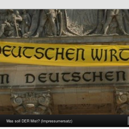
d Gesellschaft
Was soll DER Mist? (Impressumersatz)