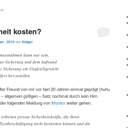
ER
heit kosten?
er , 2010
von
Holger
smassnahmen kann nur sein,
zur Sicherung und dem Aufwand
r Sicherung ein Ungleichgewicht
ers herzustellen.
lter Freund von mir vor fast 20 Jahren einmal geprägt (huhu
n – allgemein gültigen – Satz nochmal durch sein Hirn
u der folgenden Meldung von
Monitor
weiter gehen:
rbeiten private Sicherheitskräfte, die ihren
llzeitbeschäftigung nicht bestreiten können und die