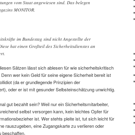
istungen vom Staat angewiesen sind. Das belegen
agazins MONITOR.
itskräfte im Bundestag sind nicht Angestellte der
ese hat einen Großteil des Sicherheitsdienstes an
rt.
iesen Sätzen lässt sich ablesen für wie sicherheitskritisch
 Denn wer kein Geld für seine eigene Sicherheit bereit ist
llidiot (da er grundlegende Prinzipien der
t), oder er ist mit gesunder Selbsteinschätzung unwichtig.
l gut bezahlt sein? Weil nur ein Sicherheitsmitarbeiter,
reichend selbst versorgen kann, kein leichtes Opfer für
mationsbezieher ist. Wer stehts pleite ist, tut sich leicht für
ne rauszugeben, eine Zugangskarte zu verlieren oder
u beschaffen.