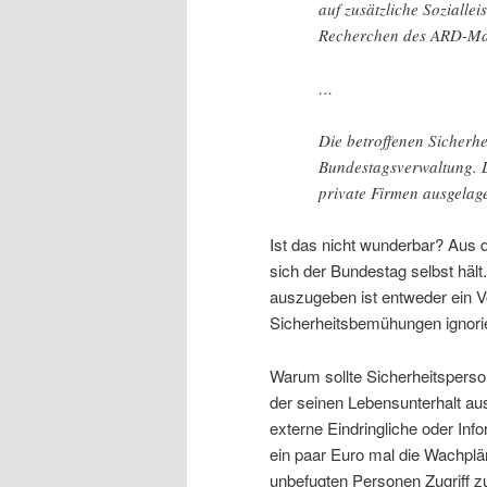
auf zusätzliche Sozialle
Recherchen des ARD-M
…
Die betroffenen Sicherhe
Bundestagsverwaltung. Di
private Firmen ausgelage
Ist das nicht wunderbar? Aus d
sich der Bundestag selbst hält.
auszugeben ist entweder ein Vo
Sicherheitsbemühungen ignorier
Warum sollte Sicherheitspersona
der seinen Lebensunterhalt aus
externe Eindringliche oder Infor
ein paar Euro mal die Wachplä
unbefugten Personen Zugriff z