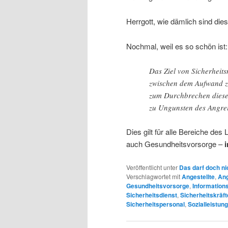
Herrgott, wie dämlich sind die
Nochmal, weil es so schön ist:
Das Ziel von Sicherheit
zwischen dem Aufwand 
zum Durchbrechen diese
zu Ungunsten des Angreif
Dies gilt für alle Bereiche des 
auch Gesundheitsvorsorge –
Veröffentlicht unter
Das darf doch ni
Verschlagwortet mit
Angestellte
,
Ang
Gesundheitsvorsorge
,
Information
Sicherheitsdienst
,
Sicherheitskräft
Sicherheitspersonal
,
Sozialleistung