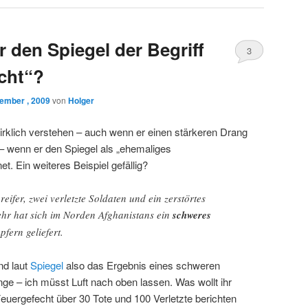
 den Spiegel der Begriff
3
cht“?
ember , 2009
von
Holger
irklich verstehen – auch wenn er einen stärkeren Drang
h – wenn er den Spiegel als „ehemaliges
. Ein weiteres Beispiel gefällig?
eifer, zwei verletzte Soldaten und ein zerstörtes
hr hat sich im Norden Afghanistans ein
schweres
fern geliefert.
nd laut
Spiegel
also das Ergebnis eines schweren
nge – ich müsst Luft nach oben lassen. Was wollt ihr
euergefecht über 30 Tote und 100 Verletzte berichten