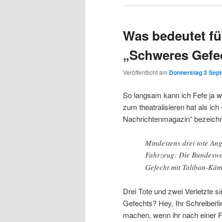
Was bedeutet für
„Schweres Gefe
Veröffentlicht am
Donnerstag 3 Sept
So langsam kann ich Fefe ja w
zum theatralisieren hat als ic
Nachrichtenmagazin“ bezeichnet
Mindestens drei tote Angr
Fahrzeug: Die Bundeswe
Gefecht mit Taliban-Kämp
Drei Tote und zwei Verletzte si
Gefechts? Hey, Ihr Schreiberli
machen, wenn ihr nach einer F