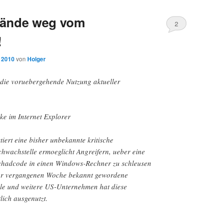
 Hände weg vom
2
!
, 2010
von
Holger
die voruebergehende Nutzung aktueller
cke im Internet Explorer
tiert eine bisher unbekannte kritische
chwachstelle ermoeglicht Angreifern, ueber eine
Schadcode in einen Windows-Rechner zu schleusen
 der vergangenen Woche bekannt gewordene
le und weitere US-Unternehmen hat diese
lich ausgenutzt.