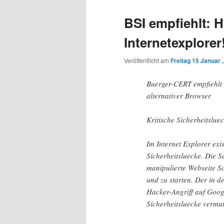
BSI empfiehlt:
Internetexplorer
Veröffentlicht am
Freitag 15 Januar 
Buerger-CERT empfiehlt 
alternativer Browser
Kritische Sicherheitslue
Im Internet Explorer exis
Sicherheitsluecke. Die S
manipulierte Webseite 
und zu starten. Der in
Hacker-Angriff auf Goog
Sicherheitsluecke vermut