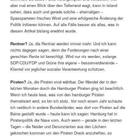
aber mal einen Blick über den Tellerrand wagt, kann in Island
sehen, dass auch und gerade solche – ehemaligen –
Spassparteien frischen Wind und eine erfolgreiche Änderung der
Politik initiieren können. Auf alle Fälle besser als alles, was in
diesem Artikel bislang erwähnt wurde.
Rentner?
Ja, die Rentner werden immer mehr. Und ich kann
nichts dagegen sagen, denn die Forderungen nach einer
gerechten Rente ist berechtigt. Wird nur nix werden, solange
SDP/CDU/FDP und Grüne ihre eigene – besserverdienende –
Klientel vor jeglicher sozialer Verantwortung schützen.
Piraten?
Ja, die Piraten sind wählbar. Der Wandel der in den
letzten Monaten durch die Hamburger Piraten ging ist beachtlich.
Wenn ich heute lese, was von den hamburger Piraten
thematisiert wird, so bin ich stolz. Vor noch einem Jahr schaute
ich neidisch in andere Bundesländer, was dort von Piraten auf die
Beine gestellt wurde – heute kann ich sagen: Hamburg hat in
Piratenpolitik die Nase vorn. Auch wenn – gerade in den letzten
Tagen – die Neider und Denunzianten aus den Löchern
gekrochen kommen um den Piraten Dreck anzuheften, so