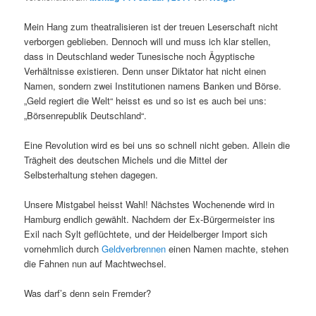
Mein Hang zum theatralisieren ist der treuen Leserschaft nicht
verborgen geblieben. Dennoch will und muss ich klar stellen,
dass in Deutschland weder Tunesische noch Ägyptische
Verhältnisse existieren. Denn unser Diktator hat nicht einen
Namen, sondern zwei Institutionen namens Banken und Börse.
„Geld regiert die Welt“ heisst es und so ist es auch bei uns:
„Börsenrepublik Deutschland“.
Eine Revolution wird es bei uns so schnell nicht geben. Allein die
Trägheit des deutschen Michels und die Mittel der
Selbsterhaltung stehen dagegen.
Unsere Mistgabel heisst Wahl! Nächstes Wochenende wird in
Hamburg endlich gewählt. Nachdem der Ex-Bürgermeister ins
Exil nach Sylt geflüchtete, und der Heidelberger Import sich
vornehmlich durch
Geldverbrennen
einen Namen machte, stehen
die Fahnen nun auf Machtwechsel.
Was darf’s denn sein Fremder?