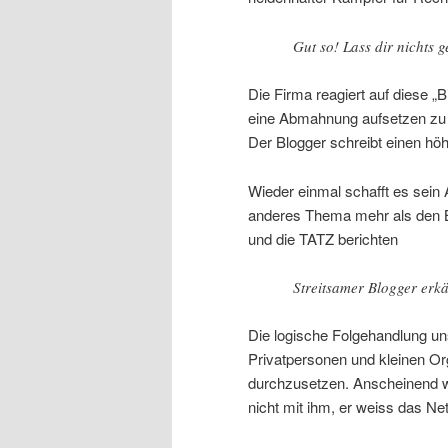
Gut so! Lass dir nichts g
Die Firma reagiert auf diese „
eine Abmahnung aufsetzen zu las
Der Blogger schreibt einen höh
Wieder einmal schafft es sein 
anderes Thema mehr als den Bl
und die TATZ berichten
Streitsamer Blogger erk
Die logische Folgehandlung uns
Privatpersonen und kleinen Or
durchzusetzen. Anscheinend wi
nicht mit ihm, er weiss das Net