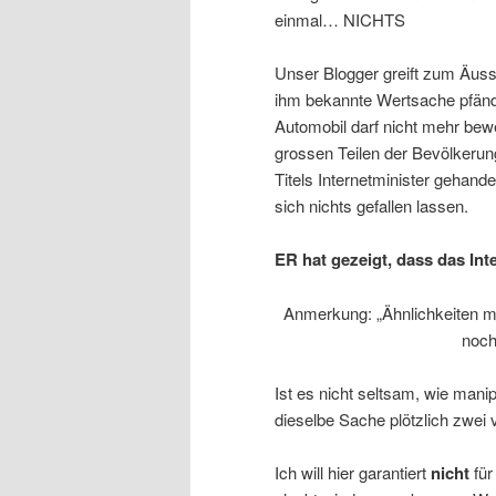
einmal… NICHTS
Unser Blogger greift zum Äusser
ihm bekannte Wertsache pfän
Automobil darf nicht mehr bew
grossen Teilen der Bevölkerun
Titels Internetminister gehandel
sich nichts gefallen lassen.
ER hat gezeigt, dass das Int
Anmerkung: „Ähnlichkeiten m
noch
Ist es nicht seltsam, wie ma
dieselbe Sache plötzlich zwei
Ich will hier garantiert
nicht
für