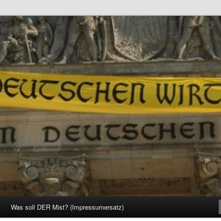
d Gesellschaft
Was soll DER Mist? (Impressumersatz)