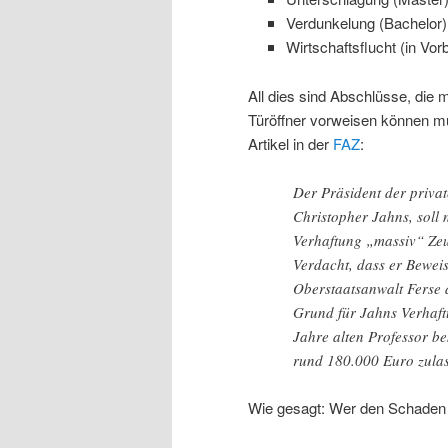
Verdunkelung (Bachelor)
Wirtschaftsflucht (in Vor
All dies sind Abschlüsse, die
Türöffner vorweisen können m
Artikel in der
FAZ
:
Der Präsident der priva
Christopher Jahns, soll
Verhaftung „massiv“ Zeu
Verdacht, dass er Beweis
Oberstaatsanwalt Ferse 
Grund für Jahns Verhaf
Jahre alten Professor be
rund 180.000 Euro zulas
Wie gesagt: Wer den Schaden