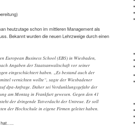
bereitung)
 man heutzutage schon im mittleren Management als
uss. Bekannt wurden die neuen Lehrzweige durch einen
ten European Business School (EBS) in Wiesbaden,
 nach Angaben der Staatsanwaltschaft vor seiner
gen eingeschüchtert haben. „Es bestand auch der
mittel vernichten wollte“, sagte der Wiesbadener
auf dpa-Anfrage. Daher sei Verdunklungsgefahr der
tung am Montag in Frankfurt gewesen. Gegen den 41
steht der dringende Tatverdacht der Untreue. Er soll
ten der Hochschule in eigene Firmen geleitet haben.
 hat…..