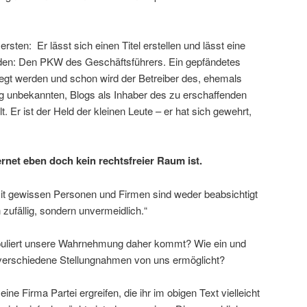
sten: Er lässt sich einen Titel erstellen und lässt eine
den: Den PKW des Geschäftsführers. Ein gepfändetes
egt werden und schon wird der Betreiber des, ehemals
g unbekannten, Blogs als Inhaber des zu erschaffenden
t. Er ist der Held der kleinen Leute – er hat sich gewehrt,
ernet eben doch kein rechtsfreier Raum ist.
it gewissen Personen und Firmen sind weder beabsichtigt
 zufällig, sondern unvermeidlich.“
nipuliert unsere Wahrnehmung daher kommt? Wie ein und
 verschiedene Stellungnahmen von uns ermöglicht?
 eine Firma Partei ergreifen, die ihr im obigen Text vielleicht