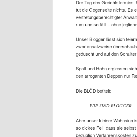
Der Tag des Gerichtstermins
tut die Gegenseite nichts. Es e
vertretungsberechtigter Anwalt
rum und so fällt – ohne jeglich
Unser Blogger lässt sich feie
zwar ansatzweise überschauba
geduscht und auf den Schulter
Spott und Hohn ergiessen sich
den arroganten Deppen nur Rec
Die BLÖD betitelt:
WIR SIND BLOGGER
Aber unser kleiner Wahnsinn is
so dickes Fell, dass sie selbst
bezüglich Verfahrenskosten zu