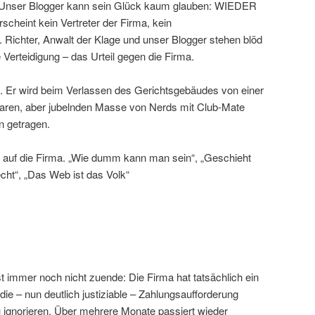
. Unser Blogger kann sein Glück kaum glauben: WIEDER
rscheint kein Vertreter der Firma, kein
. Richter, Anwalt der Klage und unser Blogger stehen blöd
e Verteidigung – das Urteil gegen die Firma.
rn. Er wird beim Verlassen des Gerichtsgebäudes von einer
ren, aber jubelnden Masse von Nerds mit Club-Mate
n getragen.
 auf die Firma. „Wie dumm kann man sein“, „Geschieht
ht“, „Das Web ist das Volk“
t immer noch nicht zuende: Die Firma hat tatsächlich ein
 die – nun deutlich justiziable – Zahlungsaufforderung
 ignorieren. Über mehrere Monate passiert wieder