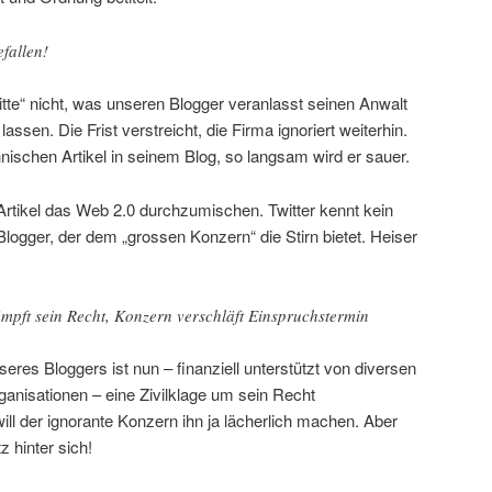
efallen!
Bitte“ nicht, was unseren Blogger veranlasst seinen Anwalt
sen. Die Frist verstreicht, die Firma ignoriert weiterhin.
nischen Artikel in seinem Blog, so langsam wird er sauer.
Artikel das Web 2.0 durchzumischen. Twitter kennt kein
ogger, der dem „grossen Konzern“ die Stirn bietet. Heiser
ämpft sein Recht, Konzern verschläft Einspruchstermin
eres Bloggers ist nun – finanziell unterstützt von diversen
ganisationen – eine Zivilklage um sein Recht
ll der ignorante Konzern ihn ja lächerlich machen. Aber
z hinter sich!