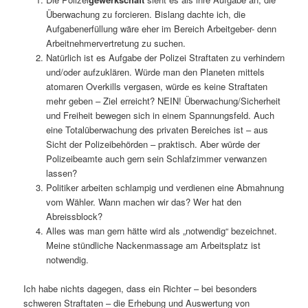
Überwachung zu forcieren. Bislang dachte ich, die
Aufgabenerfüllung wäre eher im Bereich Arbeitgeber- denn
Arbeitnehmervertretung zu suchen.
Natürlich ist es Aufgabe der Polizei Straftaten zu verhindern
und/oder aufzuklären. Würde man den Planeten mittels
atomaren Overkills vergasen, würde es keine Straftaten
mehr geben – Ziel erreicht? NEIN! Überwachung/Sicherheit
und Freiheit bewegen sich in einem Spannungsfeld. Auch
eine Totalüberwachung des privaten Bereiches ist – aus
Sicht der Polizeibehörden – praktisch. Aber würde der
Polizeibeamte auch gern sein Schlafzimmer verwanzen
lassen?
Politiker arbeiten schlampig und verdienen eine Abmahnung
vom Wähler. Wann machen wir das? Wer hat den
Abreissblock?
Alles was man gern hätte wird als „notwendig“ bezeichnet.
Meine stündliche Nackenmassage am Arbeitsplatz ist
notwendig.
Ich habe nichts dagegen, dass ein Richter – bei besonders
schweren Straftaten – die Erhebung und Auswertung von