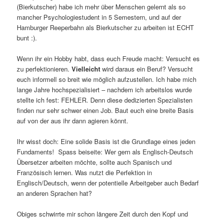
(Bierkutscher) habe ich mehr über Menschen gelernt als so
mancher Psychologiestudent in 5 Semestern, und auf der
Hamburger Reeperbahn als Bierkutscher zu arbeiten ist ECHT
bunt :).
Wenn ihr ein Hobby habt, dass euch Freude macht: Versucht es
zu perfektionieren.
Vielleicht
wird daraus ein Beruf? Versucht
euch informell so breit wie möglich aufzustellen. Ich habe mich
lange Jahre hochspezialisiert – nachdem ich arbeitslos wurde
stellte ich fest: FEHLER. Denn diese dedizierten Spezialisten
finden nur sehr schwer einen Job. Baut euch eine breite Basis
auf von der aus ihr dann agieren könnt.
Ihr wisst doch: Eine solide Basis ist die Grundlage eines jeden
Fundaments! Spass beiseite: Wer gern als Englisch-Deutsch
Übersetzer arbeiten möchte, sollte auch Spanisch und
Französisch lernen. Was nutzt die Perfektion in
Englisch/Deutsch, wenn der potentielle Arbeitgeber auch Bedarf
an anderen Sprachen hat?
Obiges schwirrte mir schon längere Zeit durch den Kopf und