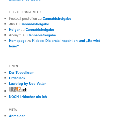
LETZTE KOMMENTARE
Football prediction
zu
Cannabisfreigabe
-thh
zu
Cannabisfreigabe
Holger
zu
Cannabisfreigabe
Anonym
zu
Cannabisfreigabe
Homepage
zu
Kisbee: Die erste Inspektion und „Es wird
teuer“
LINKS
Der Tuedelkram
Erdstueck
Lawblog by Udo Vetter
NOCH kritischer als ich
META
Anmelden