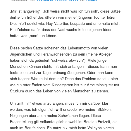
„Mir ist langweilig“, „Ich weiss nicht was ich tun soll“, diese Sätze
durfte ich früher des öfteren von meiner jüngeren Tochter hören.
Dies hieß soviel wie: Hey Vatertier, bespaße und unterhalte mich.
Ein Zeichen dafür, dass der Nachwuchs keine eigenen Ideen
hatte, was „man“ tun könne.
Diese beiden Sätze scheinen das Lebensmotto von vielen
Jugendlichen und Heranwachsenden zu sein (meine Ableger
haben sich da geändert *schweiss abwisch*). Viele junge
Menschen können nichts mit sich anfangen – dieses kann man
feststellen und zur Tagesordnung übergehen. Oder man kann
sich fragen: Warum ist dem so? Denn das Problem scheint sich
wie ein roter Faden vom Kindergarten bis zur Arbeitslosigkeit mit
Studium durch das Leben von vielen Menschen zu ziehen.
Um „mit mir“ etwas anzufangen, muss ich mir darüber klar
werden, was ich eigentlich
will
und/oder wo meine Stärken,
Neigungen aber auch meine Schwächen liegen. Diese
Fragestellung gilt vollumfanglich sowohl im Bereich Freizeit, als
auch im Berufsleben. Es nutzt nix mich beim Volleyballverein