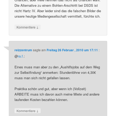
Die Alternative zu einem Bohlen-Arschtritt bei DSDS ist
nicht Hartz IV. Aber leider sind das die falschen Bilder die
unsere heutige Mediengesellschaft vermittelt, fürchte ich.
↓
Kommentiere
reizzentrum
sagte am
Freitag 26 Februar , 2010 um 17:11
:
@
ra.f.
:
Eines muss man aber zu den „Aushilfsjobs auf dem Weg
zur Selbstfindung“ anmerken: Stundenlöhne von 4,30€
muss man sich nicht gefallen lassen.
Praktika schön und gut, aber wenn ich (Vollzeit)
ARBEITE muss ich davon auch meine Miete und andere
laufenden Kosten bezahlen können.
↓
Kommentiere