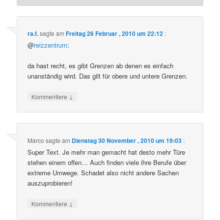
ra.f.
sagte am
Freitag 26 Februar , 2010 um 22:12
:
@
reizzentrum
:
da hast recht, es gibt Grenzen ab denen es einfach
unanständig wird. Das gilt für obere und untere Grenzen.
↓
Kommentiere
Marco
sagte am
Dienstag 30 November , 2010 um 19:03
:
Super Text. Je mehr man gemacht hat desto mehr Türe
stehen einem offen… Auch finden viele ihre Berufe über
extreme Umwege. Schadet also nicht andere Sachen
auszuprobieren!
↓
Kommentiere