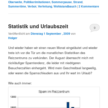
Oberweite
,
Politikerimitationen
,
Sommerpause
,
Strand
,
Summertime
,
Verbot
,
Verfettung
,
Wohlstandbauch
|
2
Kommentare
Statistik und Urlaubszeit
9
Veröffentlicht am
Dienstag 1 September , 2009
von
Holger
Und wieder haben wir einen neuen Monat eingeläutet und wieder
trete ich vor die Tür um die monatlichen Statistiken des
Reizzentrums zu verkünden. Der August überrascht mich mit
rückläufiger Spamtendenz, die leider mit niedrigeren
Besucherzahlen einhergeht. Wird mein Geschreibsel langweilig,
oder waren die Spamschleudern aus und Ihr wart im Urlaub?
Wie auch immer: