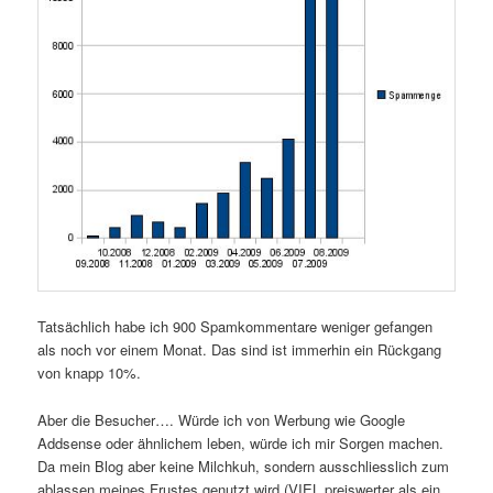
Tatsächlich habe ich 900 Spamkommentare weniger gefangen
als noch vor einem Monat. Das sind ist immerhin ein Rückgang
von knapp 10%.
Aber die Besucher…. Würde ich von Werbung wie Google
Addsense oder ähnlichem leben, würde ich mir Sorgen machen.
Da mein Blog aber keine Milchkuh, sondern ausschliesslich zum
ablassen meines Frustes genutzt wird (VIEL preiswerter als ein