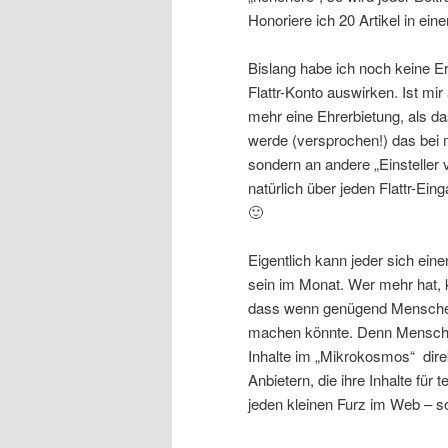
Honoriere ich 20 Artikel in ein
Bislang habe ich noch keine E
Flattr-Konto auswirken. Ist mir
mehr eine Ehrerbietung, als da
werde (versprochen!) das bei 
sondern an andere „Einsteller v
natürlich über jeden Flattr-Ein
🙂
Eigentlich kann jeder sich ein
sein im Monat. Wer mehr hat, 
dass wenn genügend Menschen
machen könnte. Denn Menschen
Inhalte im „Mikrokosmos“ direk
Anbietern, die ihre Inhalte fü
jeden kleinen Furz im Web – s