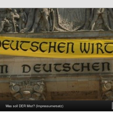
d Gesellschaft
Was soll DER Mist? (Impressumersatz)