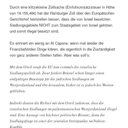
Durch eine klitzekleine Zollsache (Einfuhrumsatzsteuer in Höhe
von 19.155,46€) hat der Hamburger Zoll über den Europäischen
Gerichtshof feststellen lassen, dass die von Israel besetzten
Siedlungsgebiete NICHT zum Staatsgebiet von Israel gehören
und somit illegal besetzt sind.
Es erinnert ein wenig an Al Capone, wenn mal wieder die
Finanzbehörden Dinge klären, die eigentlich in die Zuständigkeit
von ganz anderen Stellen fallen. Aber was soll’s.
Mit dem Urteil straft die EU nun erstmals die israelische
Siedlungspolitik ab. Zwar fordert Brüssel schon länger einen
endgültigen Baustopp für die jüdischen Siedlungen im
Westjordanland und Ost-Jerusalem, bisher ist es jedoch bei Worten
geblieben.
Indirekt deuten die Richter mit dem Urteil zudem an, dass die
israelischen Siedlungen im palästinensischen Westjordanland illegal
sind. Eine Aussage von höchster politischer Brisanz, denn die
Siedlungsfrage ist einer der zentralen Streitpunkte im Nahost-
Konflikt.