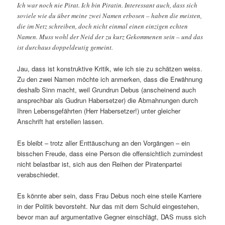
Ich war noch nie Pirat. Ich bin Piratin. Interessant auch, dass sich
soviele wie du über meine zwei Namen erbosen – haben die meisten,
die im Netz schreiben, doch nicht einmal einen einzigen echten
Namen. Muss wohl der Neid der zu kurz Gekommenen sein – und das
ist durchaus doppeldeutig gemeint.
Jau, dass ist konstruktive Kritik, wie ich sie zu schätzen weiss.
Zu den zwei Namen möchte ich anmerken, dass die Erwähnung
deshalb Sinn macht, weil Grundrun Debus (anscheinend auch
ansprechbar als Gudrun Habersetzer) die Abmahnungen durch
Ihren Lebensgefährten (Herr Habersetzer!) unter gleicher
Anschrift hat erstellen lassen.
Es bleibt – trotz aller Enttäuschung an den Vorgängen – ein
bisschen Freude, dass eine Person die offensichtlich zumindest
nicht belastbar ist, sich aus den Reihen der Piratenpartei
verabschiedet.
Es könnte aber sein, dass Frau Debus noch eine steile Karriere
in der Politik bevorsteht. Nur das mit dem Schuld eingestehen,
bevor man auf argumentative Gegner einschlägt, DAS muss sich