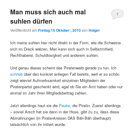
Man muss sich auch mal
1
suhlen dürfen
Veröffentlicht am
Freitag 15 Oktober , 2010
von
Holger
Ich meine suhlen hier nicht direkt in der Form, wie die Schweine
sich im Dreck wälzen, Man kann sich auch in Selbstmitleid,
Rechthaberei, Schuldlosigkeit und anderem suhlen.
Und genau dieses scheint das Piratenweib gerade zu tun. Ich
schrieb
über den konkret anliegen Fall bereits, weil er so schön
zeigt wieviel Aufmerksamkeit einzelnen Mitgliedern der
Piratenpartei geschenkt wird, egal ob Sie ein Amt haben oder nur
einmal im Jahr ihren Mitgliedsbeitrag zahlen.
Jetzt allerdings haut sie die
Pauke
, die Piratin. Zuerst allerdings
– soviel Arsch hat sie dann in der Hose, gibt zu zu, dass diese
Abmahnungen (in Piratenkreisen DAS Bäh-Bäh überhaupt)
tatsächlich von ihr initiert wurde.