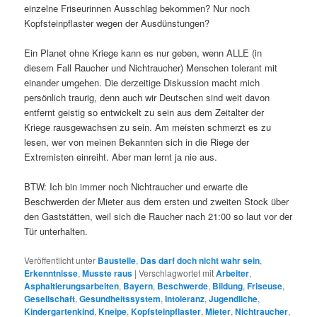
einzelne Friseurinnen Ausschlag bekommen? Nur noch
Kopfsteinpflaster wegen der Ausdünstungen?
Ein Planet ohne Kriege kann es nur geben, wenn ALLE (in
diesem Fall Raucher und Nichtraucher) Menschen tolerant mit
einander umgehen. Die derzeitige Diskussion macht mich
persönlich traurig, denn auch wir Deutschen sind weit davon
entfernt geistig so entwickelt zu sein aus dem Zeitalter der
Kriege rausgewachsen zu sein. Am meisten schmerzt es zu
lesen, wer von meinen Bekannten sich in die Riege der
Extremisten einreiht. Aber man lernt ja nie aus.
BTW: Ich bin immer noch Nichtraucher und erwarte die
Beschwerden der Mieter aus dem ersten und zweiten Stock über
den Gaststätten, weil sich die Raucher nach 21:00 so laut vor der
Tür unterhalten.
Veröffentlicht unter
Baustelle
,
Das darf doch nicht wahr sein
,
Erkenntnisse
,
Musste raus
|
Verschlagwortet mit
Arbeiter
,
Asphaltierungsarbeiten
,
Bayern
,
Beschwerde
,
Bildung
,
Friseuse
,
Gesellschaft
,
Gesundheitssystem
,
Intoleranz
,
Jugendliche
,
Kindergartenkind
,
Kneipe
,
Kopfsteinpflaster
,
Mieter
,
Nichtraucher
,