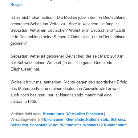
Holger
Ist es nicht phantastisch: Die Medien jubeln dem in Deutschland
geborenen Sebastian Vettel zu. Aber in welchem Umfang ist
Sebastian Vettel ein Deutscher? Wohnt er in Deutschland? Zahlt
er in Deutschland seine Steuern? Oder ist er „nur in Deutschland
geboren?
Sebastian Vettel ist geborener Deutscher, der seit März 2010 in
der Schweiz seinen Wohnort (in der Thurgauer Gemeinde
Ellighausen) hat.
Wollte ich nur mal anmerken. Nichts gegen den sportlichen Erfolg
des Motorsportlers und einen deutschen Ausweis wird er wohl
auch noch besitzen, nur ist Nationalstolz manchmal eine
seltsame Blüte.
Veröffentlicht unter
Musste raus
,
Wertvolles Sinnloses
|
Verschlagwortet mit
Ellighausen
,
Gemeinde
,
Nationalstolz
,
Schweiz
,
Sebastian
,
Sebastian Vettel
,
Weltmeister
,
Wohnort
|
2
Kommentare