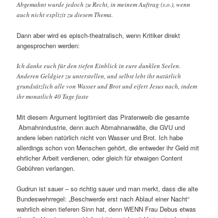
Abgemahnt wurde jedoch zu Recht, in meinem Auftrag (s.o.), wenn
auch nicht explizit zu diesem Thema.
Dann aber wird es episch-theatralisch, wenn Kritiker direkt
angesprochen werden:
Ich danke euch für den tiefen Einblick in eure dunklen Seelen.
Anderen Geldgier zu unterstellen, und selbst lebt ihr natürlich
grundsätzlich alle von Wasser und Brot und eifert Jesus nach, indem
ihr monatlich 40 Tage faste
Mit diesem Argument legitimiert das Piratenweib die gesamte
Abmahnindustrie, denn auch Abmahnanwälte, die GVU und
andere leben natürlich nicht von Wasser und Brot. Ich habe
allerdings schon von Menschen gehört, die entweder ihr Geld mit
ehrlicher Arbeit verdienen, oder gleich für etwaigen Content
Gebühren verlangen.
Gudrun ist sauer – so richtig sauer und man merkt, dass die alte
Bundeswehrregel: „Beschwerde erst nach Ablauf einer Nacht“
wahrlich einen tieferen Sinn hat, denn WENN Frau Debus etwas