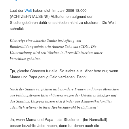
Laut der
Welt
haben sich im Jahr 2006 18.000
(ACHTZEHNTAUSEN!!) Abiturienten aufgrund der
Studiengebühren dafür entschieden nicht zu studieren. Die Welt
schreibt:
Dies zeigt eine aktuelle Studie im Auftrag von
Bundesbildungsministerin Annette Schavan (CDU). Die
Untersuchung wird seit Wochen in ihrem Ministerium unter
Verschluss gehalten.
Tja, gleiche Chancen für alle. So siehts aus. Aber bitte nur, wenn
Mama und Papa genug Geld verdienen. Denn:
Nach der Studie verzichten insbesondere Frauen und junge Menschen
aus bildungsfernen Elternhäusern wegen der Gebühren häufiger auf
das Studium. Dagegen lassen sich Kinder aus Akademikerfamilien
„deutlich seltener in ihrer Hochschulwahl beeinflussen“
Ja, wenn Mama und Papa – als Studierte – (im Normalfall)
besser bezahlte Jobs haben, dann tut denen auch die