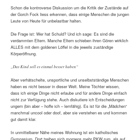
Schon die kontroverse Diskussion um die Kritik der Zustände auf
der Gorch Fock liess erkennen, dass einige Menschen die jungen
Leute von Heute für unbelastbar halten.
Die Frage ist: Wer hat Schuld? Und ich sage: Es sind die
verdammten Eltern. Manche Eltern schieben ihren Gören wirklich
ALLES mit dem goldenen Löffel in die jeweils zuständige
Körperöffnung.
„Das Kind soll es einmal besser haben“
Aber verhätschelte, unsportliche und unselbstständige Menschen
haben es nicht besser in dieser Welt. Meine Töchter wissen,
dass ich einige Dinge nicht erlaube und für andere Dinge einfach
nicht zur Verfügung stehe. Auch diskutiere ich Entscheidungen
ungern (bin aber – hoffe ich – lernfähig). Es ist für die „Mädchen“
manchmal uncool oder doof, aber sie verstehen es und kommen
gut damit klar.
In unmittelbarer Nähe meines Wohnung ist ein katholisches
Gymnasium. Dort treiben sich morgens mehr PKW rum, als auf