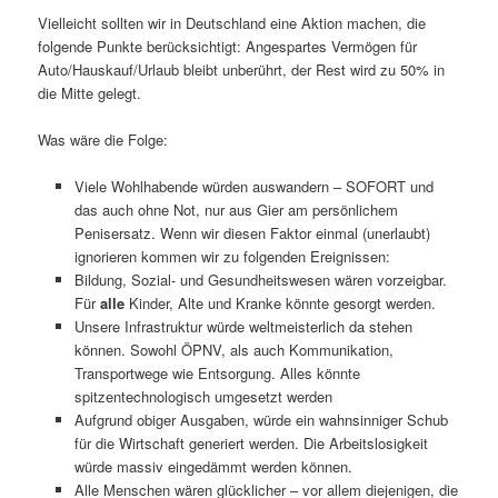
Vielleicht sollten wir in Deutschland eine Aktion machen, die
folgende Punkte berücksichtigt: Angespartes Vermögen für
Auto/Hauskauf/Urlaub bleibt unberührt, der Rest wird zu 50% in
die Mitte gelegt.
Was wäre die Folge:
Viele Wohlhabende würden auswandern – SOFORT und
das auch ohne Not, nur aus Gier am persönlichem
Penisersatz. Wenn wir diesen Faktor einmal (unerlaubt)
ignorieren kommen wir zu folgenden Ereignissen:
Bildung, Sozial- und Gesundheitswesen wären vorzeigbar.
Für
alle
Kinder, Alte und Kranke könnte gesorgt werden.
Unsere Infrastruktur würde weltmeisterlich da stehen
können. Sowohl ÖPNV, als auch Kommunikation,
Transportwege wie Entsorgung. Alles könnte
spitzentechnologisch umgesetzt werden
Aufgrund obiger Ausgaben, würde ein wahnsinniger Schub
für die Wirtschaft generiert werden. Die Arbeitslosigkeit
würde massiv eingedämmt werden können.
Alle Menschen wären glücklicher – vor allem diejenigen, die