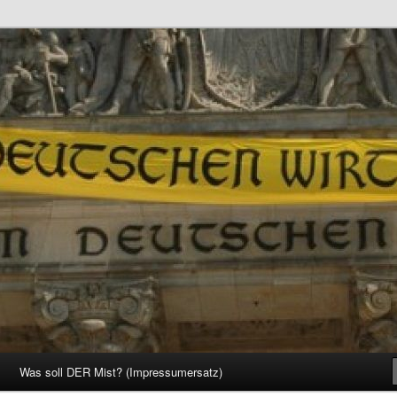
d Gesellschaft
Was soll DER Mist? (Impressumersatz)