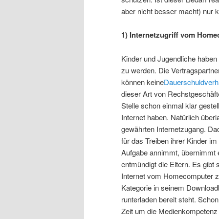
aber nicht besser macht) nur k
1) Internetzugriff vom Hom
Kinder und Jugendliche haben k
zu werden. Die Vertragspartne
können keine
Dauerschuldverhä
dieser Art von Rechstgeschäft
Stelle schon einmal klar gestell
Internet haben. Natürlich überl
gewährten Internetzugang. Dad
für das Treiben ihrer Kinder im
Aufgabe annimmt, übernimmt er
entmündigt die Eltern. Es gibt
Internet vom Homecomputer zu
Kategorie in seinem Download
runterladen bereit steht. Scho
Zeit um die Medienkompetenz 