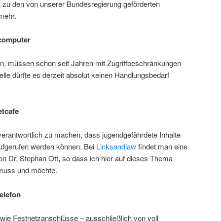
 zu den von unserer Bundesregierung geförderten
mehr.
lcomputer
en, müssen schon seit Jahren mit Zugriffbeschränkungen
telle dürfte es derzeit absolut keinen Handlungsbedarf
etcafe
verantwortlich zu machen, dass jugendgefährdete Inhalte
aufgerufen werden können. Bei
Linksandlaw
findet man eine
on Dr. Stephan Ott
,
so dass ich hier auf dieses Thema
n muss und möchte.
telefon
wie Festnetzanschlüsse – ausschließlich von voll