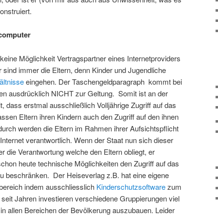
onstruiert.
ecomputer
eine Möglichkeit Vertragspartner eines Internetproviders
r sind immer die Eltern, denn Kinder und Jugendliche
ltnisse
eingehen. Der Taschengeldparagraph kommt bei
en ausdrücklich NICHT zur Geltung. Somit ist an der
t, dass erstmal ausschließlich Volljährige Zugriff auf das
assen Eltern ihren Kindern auch den Zugriff auf den ihnen
urch werden die Eltern im Rahmen ihrer Aufsichtspflicht
 Internet verantwortlich. Wenn der Staat nun sich dieser
 die Verantwortung welche den Eltern obliegt, er
 schon heute technische Möglichkeiten den Zugriff auf das
 beschränken. Der Heiseverlag z.B. hat eine eigene
bereich indem ausschliesslich
Kinderschutzsoftware
zum
n seit Jahren investieren verschiedene Gruppierungen viel
in allen Bereichen der Bevölkerung auszubauen. Leider