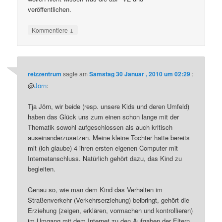
veröffentlichen.
↓
Kommentiere
reizzentrum
sagte am
Samstag 30 Januar , 2010 um 02:29
:
@
Jörn
:
Tja Jörn, wir beide (resp. unsere Kids und deren Umfeld)
haben das Glück uns zum einen schon lange mit der
Thematik sowohl aufgeschlossen als auch kritisch
auseinanderzusetzen. Meine kleine Tochter hatte bereits
mit (ich glaube) 4 ihren ersten eigenen Computer mit
Internetanschluss. Natürlich gehört dazu, das Kind zu
begleiten.
Genau so, wie man dem Kind das Verhalten im
Straßenverkehr (Verkehrserziehung) beibringt, gehört die
Erziehung (zeigen, erklären, vormachen und kontrollieren)
im Umgang mit dem Internet zu den Aufgaben der Eltern