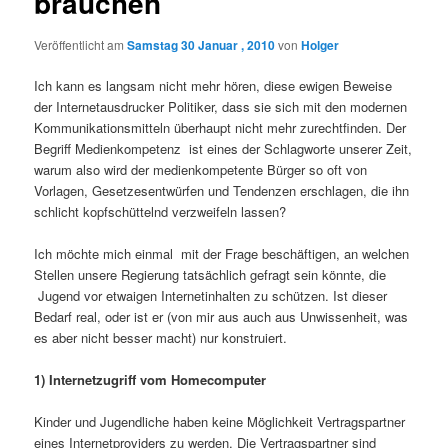
brauchen
Veröffentlicht am
Samstag 30 Januar , 2010
von
Holger
Ich kann es langsam nicht mehr hören, diese ewigen Beweise
der Internetausdrucker Politiker, dass sie sich mit den modernen
Kommunikationsmitteln überhaupt nicht mehr zurechtfinden. Der
Begriff Medienkompetenz ist eines der Schlagworte unserer Zeit,
warum also wird der medienkompetente Bürger so oft von
Vorlagen, Gesetzesentwürfen und Tendenzen erschlagen, die ihn
schlicht kopfschüttelnd verzweifeln lassen?
Ich möchte mich einmal mit der Frage beschäftigen, an welchen
Stellen unsere Regierung tatsächlich gefragt sein könnte, die
Jugend vor etwaigen Internetinhalten zu schützen. Ist dieser
Bedarf real, oder ist er (von mir aus auch aus Unwissenheit, was
es aber nicht besser macht) nur konstruiert.
1) Internetzugriff vom Homecomputer
Kinder und Jugendliche haben keine Möglichkeit Vertragspartner
eines Internetproviders zu werden. Die Vertragspartner sind