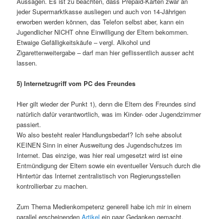
Aussagen. Es ist zu beachten, dass Prepaid-Karten zwar an
jeder Supermarktkasse ausliegen und auch von 14-Jährigen
erworben werden können, das Telefon selbst aber, kann ein
Jugendlicher NICHT ohne Einwilligung der Eltern bekommen.
Etwaige Gefälligkeitskäufe – vergl. Alkohol und
Zigarettenweitergabe – darf man hier geflissentlich ausser acht
lassen.
5) Internetzugriff vom PC des Freundes
Hier gilt wieder der Punkt 1), denn die Eltern des Freundes sind
natürlich dafür verantwortlich, was im Kinder- oder Jugendzimmer
passiert.
Wo also besteht realer Handlungsbedarf? Ich sehe absolut
KEINEN Sinn in einer Ausweitung des Jugendschutzes im
Internet. Das einzige, was hier real umgesetzt wird ist eine
Entmündigung der Eltern sowie ein eventueller Versuch durch die
Hintertür das Internet zentralistisch von Regierungsstellen
kontrollierbar zu machen.
Zum Thema Medienkompetenz generell habe ich mir in einem
parallel erscheinenden
Artikel
ein paar Gedanken gemacht.