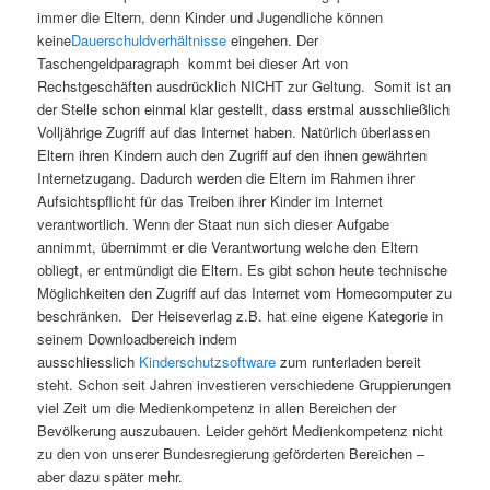
immer die Eltern, denn Kinder und Jugendliche können
keine
Dauerschuldverhältnisse
eingehen. Der
Taschengeldparagraph kommt bei dieser Art von
Rechstgeschäften ausdrücklich NICHT zur Geltung. Somit ist an
der Stelle schon einmal klar gestellt, dass erstmal ausschließlich
Volljährige Zugriff auf das Internet haben. Natürlich überlassen
Eltern ihren Kindern auch den Zugriff auf den ihnen gewährten
Internetzugang. Dadurch werden die Eltern im Rahmen ihrer
Aufsichtspflicht für das Treiben ihrer Kinder im Internet
verantwortlich. Wenn der Staat nun sich dieser Aufgabe
annimmt, übernimmt er die Verantwortung welche den Eltern
obliegt, er entmündigt die Eltern. Es gibt schon heute technische
Möglichkeiten den Zugriff auf das Internet vom Homecomputer zu
beschränken. Der Heiseverlag z.B. hat eine eigene Kategorie in
seinem Downloadbereich indem
ausschliesslich
Kinderschutzsoftware
zum runterladen bereit
steht. Schon seit Jahren investieren verschiedene Gruppierungen
viel Zeit um die Medienkompetenz in allen Bereichen der
Bevölkerung auszubauen. Leider gehört Medienkompetenz nicht
zu den von unserer Bundesregierung geförderten Bereichen –
aber dazu später mehr.