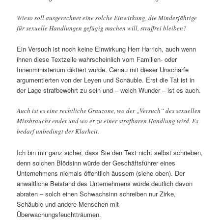
Wieso soll ausgerechnet eine solche Einwirkung, die Minderjährige
für sexuelle Handlungen gefügig machen will, straffrei bleiben?
Ein Versuch ist noch keine Einwirkung Herr Harrich, auch wenn
ihnen diese Textzeile wahrscheinlich vom Familien- oder
Innenministerium diktiert wurde. Genau mit dieser Unschärfe
argumentierten von der Leyen und Schäuble. Erst die Tat ist in
der Lage strafbewehrt zu sein und – welch Wunder – ist es auch.
Auch ist es eine rechtliche Grauzone, wo der „Versuch“ des sexuellen
Missbrauchs endet und wo er zu einer strafbaren Handlung wird. Es
bedarf unbedingt der Klarheit.
Ich bin mir ganz sicher, dass Sie den Text nicht selbst schrieben,
denn solchen Blödsinn würde der Geschäftsführer eines
Unternehmens niemals öffentlich äussern (siehe oben). Der
anwaltliche Beistand des Unternehmens würde deutlich davon
abraten – solch einen Schwachsinn schreiben nur Zirke,
Schäuble und andere Menschen mit
Überwachungsfeuchtträumen.