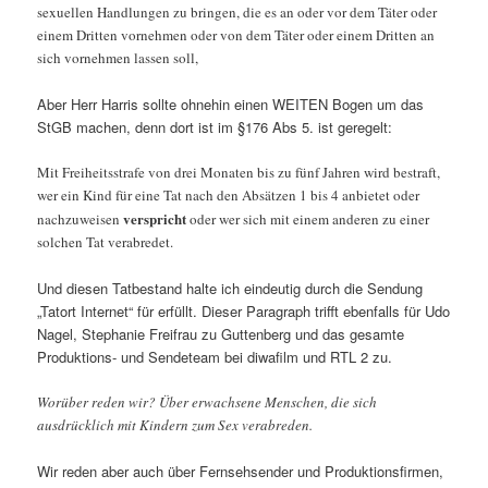
sexuellen Handlungen zu bringen, die es an oder vor dem Täter oder
einem Dritten vornehmen oder von dem Täter oder einem Dritten an
sich vornehmen lassen soll,
Aber Herr Harris sollte ohnehin einen WEITEN Bogen um das
StGB machen, denn dort ist im §176 Abs 5. ist geregelt:
Mit Freiheitsstrafe von drei Monaten bis zu fünf Jahren wird bestraft,
wer ein Kind für eine Tat nach den Absätzen 1 bis 4 anbietet oder
verspricht
nachzuweisen
oder wer sich mit einem anderen zu einer
solchen Tat verabredet.
Und diesen Tatbestand halte ich eindeutig durch die Sendung
„Tatort Internet“ für erfüllt. Dieser Paragraph trifft ebenfalls für Udo
Nagel, Stephanie Freifrau zu Guttenberg und das gesamte
Produktions- und Sendeteam bei diwafilm und RTL 2 zu.
Worüber reden wir? Über erwachsene Menschen, die sich
ausdrücklich mit Kindern zum Sex verabreden.
Wir reden aber auch über Fernsehsender und Produktionsfirmen,