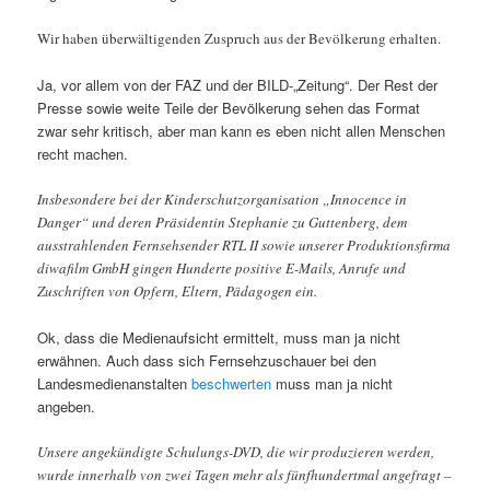
Wir haben überwältigenden Zuspruch aus der Bevölkerung erhalten.
Ja, vor allem von der FAZ und der BILD-„Zeitung“. Der Rest der
Presse sowie weite Teile der Bevölkerung sehen das Format
zwar sehr kritisch, aber man kann es eben nicht allen Menschen
recht machen.
Insbesondere bei der Kinderschutzorganisation „Innocence in
Danger“ und deren Präsidentin Stephanie zu Guttenberg, dem
ausstrahlenden Fernsehsender RTL II sowie unserer Produktionsfirma
diwafilm GmbH gingen Hunderte positive E-Mails, Anrufe und
Zuschriften von Opfern, Eltern, Pädagogen ein.
Ok, dass die Medienaufsicht ermittelt, muss man ja nicht
erwähnen. Auch dass sich Fernsehzuschauer bei den
Landesmedienanstalten
beschwerten
muss man ja nicht
angeben.
Unsere angekündigte Schulungs-DVD, die wir produzieren werden,
wurde innerhalb von zwei Tagen mehr als fünfhundertmal angefragt –