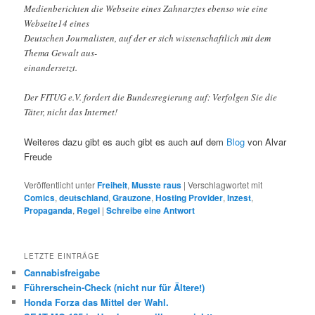
Medienberichten die Webseite eines Zahnarztes ebenso wie eine
Webseite14 eines
Deutschen Journalisten, auf der er sich wissenschaftlich mit dem
Thema Gewalt aus-
einandersetzt.
Der FITUG e.V. fordert die Bundesregierung auf: Verfolgen Sie die
Täter, nicht das Internet!
Weiteres dazu gibt es auch gibt es auch auf dem
Blog
von Alvar
Freude
Veröffentlicht unter
Freiheit
,
Musste raus
|
Verschlagwortet mit
Comics
,
deutschland
,
Grauzone
,
Hosting Provider
,
Inzest
,
Propaganda
,
Regel
|
Schreibe eine Antwort
LETZTE EINTRÄGE
Cannabisfreigabe
Führerschein-Check (nicht nur für Ältere!)
Honda Forza das Mittel der Wahl.