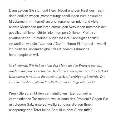
Dann zeigen Sie sich und Herrn Nagel und den Rest des Team
doch endlich wegen „Vorbereitungshandlungen zum sexuellen
Missbrauch im Internet“ an und verschonen mich und viele
andere Menschen mit ihren armseligen Versuchen unterhalb der
gesellschaftlichen Gürtellinie ihren persönlichen Profit zu
erwirtschaften. In meinen Augen ist ihre Kapitalgier ähnlich
verwerflich wie die Taten der „Täter“ in ihrem Filmformat – womit
ich nicht die Widerwärtigkeit des Kindesmissbrauchs
herunterspielen will.
Noch einmal: Wir haben nicht den Mann an den Pranger gestellt,
sondern das, was er getan hat. Im Übrigen übergeben wir die DVD mit
Klarnamen jeweils an die zuständige Strafverfolgungsbehörde. Die
entscheidet dann, ob ein Straftatbestand vorliegt oder nicht.
Wenn Sie so strikt den vermeintlichen Täter von seiner
vermeintlichen Tat trennen, wo ist dann das Problem? Gegen Sie
mit diesem Satz unterschwellig zu, dass die von Ihnen
angeprangerten Täter keine Schuld in dem Sinne trifft?