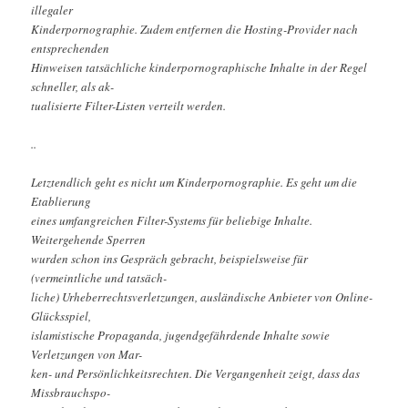
illegaler
Kinderpornographie. Zudem entfernen die Hosting-Provider nach
entsprechenden
Hinweisen tatsächliche kinderpornographische Inhalte in der Regel
schneller, als ak-
tualisierte Filter-Listen verteilt werden.
..
Letztendlich geht es nicht um Kinderpornographie. Es geht um die
Etablierung
eines umfangreichen Filter-Systems für beliebige Inhalte.
Weitergehende Sperren
wurden schon ins Gespräch gebracht, beispielsweise für
(vermeintliche und tatsäch-
liche) Urheberrechtsverletzungen, ausländische Anbieter von Online-
Glücksspiel,
islamistische Propaganda, jugendgefährdende Inhalte sowie
Verletzungen von Mar-
ken- und Persönlichkeitsrechten. Die Vergangenheit zeigt, dass das
Missbrauchspo-