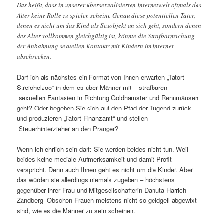
Das heißt, dass in unserer übersexualisierten Internetwelt oftmals das
Alter keine Rolle zu spielen scheint. Genau diese potentiellen Täter,
denen es nicht um das Kind als Sexobjekt an sich geht, sondern denen
das Alter vollkommen gleichgültig ist, könnte die Strafbarmachung
der Anbahnung sexuellen Kontakts mit Kindern im Internet
abschrecken.
Darf ich als nächstes ein Format von Ihnen erwarten „Tatort
Streichelzoo“ in dem es über Männer mit – strafbaren –
sexuellen Fantasien in Richtung Goldhamster und Rennmäusen
geht? Oder begeben Sie sich auf den Pfad der Tugend zurück
und produzieren „Tatort Finanzamt“ und stellen
Steuerhinterzieher an den Pranger?
Wenn ich ehrlich sein darf: Sie werden beides nicht tun. Weil
beides keine mediale Aufmerksamkeit und damit Profit
verspricht. Denn auch Ihnen geht es nicht um die Kinder. Aber
das würden sie allerdings niemals zugeben – höchstens
gegenüber ihrer Frau und Mitgesellschafterin Danuta Harrich-
Zandberg. Obschon Frauen meistens nicht so geldgeil abgewixt
sind, wie es die Männer zu sein scheinen.