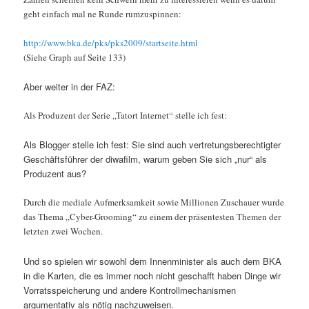
geht einfach mal ne Runde rumzuspinnen:
http://www.bka.de/pks/pks2009/startseite.html
(Siehe Graph auf Seite 133)
Aber weiter in der FAZ:
Als Produzent der Serie „Tatort Internet“ stelle ich fest:
Als Blogger stelle ich fest: Sie sind auch vertretungsberechtigter
Geschäftsführer der diwafilm, warum geben Sie sich „nur“ als
Produzent aus?
Durch die mediale Aufmerksamkeit sowie Millionen Zuschauer wurde
das Thema „Cyber-Grooming“ zu einem der präsentesten Themen der
letzten zwei Wochen.
Und so spielen wir sowohl dem Innenminister als auch dem BKA
in die Karten, die es immer noch nicht geschafft haben Dinge wir
Vorratsspeicherung und andere Kontrollmechanismen
argumentativ als nötig nachzuweisen.