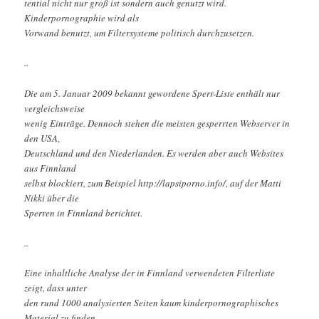
tential nicht nur groß ist sondern auch genutzt wird.
Kinderpornographie wird als
Vorwand benutzt, um Filtersysteme politisch durchzusetzen.
..
Die am 5. Januar 2009 bekannt gewordene Sperr-Liste enthält nur
vergleichsweise
wenig Einträge. Dennoch stehen die meisten gesperrten Webserver in
den USA,
Deutschland und den Niederlanden. Es werden aber auch Websites
aus Finnland
selbst blockiert, zum Beispiel http://lapsiporno.info/, auf der Matti
Nikki über die
Sperren in Finnland berichtet.
..
Eine inhaltliche Analyse der in Finnland verwendeten Filterliste
zeigt, dass unter
den rund 1000 analysierten Seiten kaum kinderpornographisches
Material zu finden