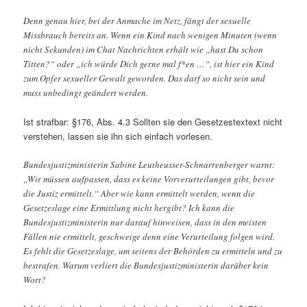
Denn genau hier, bei der Anmache im Netz, fängt der sexuelle
Missbrauch bereits an. Wenn ein Kind nach wenigen Minuten (wenn
nicht Sekunden) im Chat Nachrichten erhält wie „hast Du schon
Titten?“ oder „ich würde Dich gerne mal f*en …“, ist hier ein Kind
zum Opfer sexueller Gewalt geworden. Das darf so nicht sein und
muss unbedingt geändert werden.
Ist strafbar: §176, Abs. 4.3 Sollten sie den Gesetzestextext nicht
verstehen, lassen sie ihn sich einfach vorlesen.
Bundesjustizministerin Sabine Leutheusser-Schnarrenberger warnt:
„Wir müssen aufpassen, dass es keine Vorverurteilungen gibt, bevor
die Justiz ermittelt.“ Aber wie kann ermittelt werden, wenn die
Gesetzeslage eine Ermittlung nicht hergibt? Ich kann die
Bundesjustizministerin nur darauf hinweisen, dass in den meisten
Fällen nie ermittelt, geschweige denn eine Verurteilung folgen wird.
Es fehlt die Gesetzeslage, um seitens der Behörden zu ermitteln und zu
bestrafen. Warum verliert die Bundesjustizministerin darüber kein
Wort?