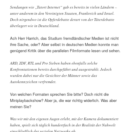
Sendungen wie „Tatort Internet“ gab es bereits in vielen Ländern –
unter anderem in den Vereinigten Staaten, Frankreich und Israel.
Doch nirgendwo ist die Opferdebatte derart von der Täterdebatte
überlagert wie in Deutschland.
Ach Herr Harrich, das Studium fremdländischer Medien ist nicht
ihre Sache, oder? Aber selbst in deutschen Medien konnte man
genügend Kritik über die parallelen Filmformate lesen und sehen.
ARD, ZDF, RTL und Pro Sieben haben ebenfalls solche
Konfrontationen bereits durchgeführt und ausgestrahlt. Jedoch
wurden dabei nur die Gesichter der Männer sowie das
Autokennzeichen verfremdet.
Von welchen Formaten sprechen Sie bitte? Doch nicht die
Miniplaybackshow? Aber ja, die war richtig widerlich. Was aber
meinen Sie?
Was wir mit den eigenen Augen erlebt, mit der Kamera dokumentiert
haben, spielt sich täglich hundertfach in der Realität der Nahwelt
einschließlich der sozialen Netzwerke ab.