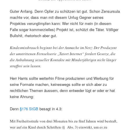
Guter Anfang. Denn Opfer zu schützen ist gut. Schon Zensursula
machte vor, dass man mit diesem Unfug Gegner seines
Projektes verunglimpfen kann: Wer nicht für mein (in diesem
Falle sogar kommerzielles) Projekt ist, schützt die Täter. Völliger
Bullshit, rhetorisch aber gut.
Kindesmissbrauch beginnt bei der Anmache im Netz: Der Produzent
der umstrittenen Fernsehserie „Tatort Internet“ fordert Gesetze, die
die Anbahnung sexueller Kontakte mit Minderjährigen nicht länger
straffrei sein lassen.
Herr Harris sollte weiterhin Filme produzieren und Werbung für
seine Formate machen, keineswegs sollte er sich aber zu
rechtlichen Themen äussern, denn entweder lügt er oder er hat
keine Ahnung:
Denn
§176 StGB
besagt in 4.3:
Mit Freiheitsstrafe von drei Monaten bis zu fünf Jahren wird bestraft,
wer auf ein Kind durch Schriften (§
Abs. 3) einwirkt, um es zu