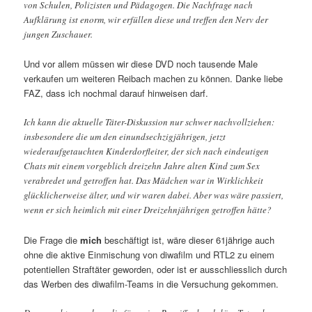
von Schulen, Polizisten und Pädagogen. Die Nachfrage nach
Aufklärung ist enorm, wir erfüllen diese und treffen den Nerv der
jungen Zuschauer.
Und vor allem müssen wir diese DVD noch tausende Male
verkaufen um weiteren Reibach machen zu können. Danke liebe
FAZ, dass ich nochmal darauf hinweisen darf.
Ich kann die aktuelle Täter-Diskussion nur schwer nachvollziehen:
insbesondere die um den einundsechzigjährigen, jetzt
wiederaufgetauchten Kinderdorfleiter, der sich nach eindeutigen
Chats mit einem vorgeblich dreizehn Jahre alten Kind zum Sex
verabredet und getroffen hat. Das Mädchen war in Wirklichkeit
glücklicherweise älter, und wir waren dabei. Aber was wäre passiert,
wenn er sich heimlich mit einer Dreizehnjährigen getroffen hätte?
Die Frage die
mich
beschäftigt ist, wäre dieser 61jährige auch
ohne die aktive Einmischung von diwafilm und RTL2 zu einem
potentiellen Straftäter geworden, oder ist er ausschliesslich durch
das Werben des diwafilm-Teams in die Versuchung gekommen.