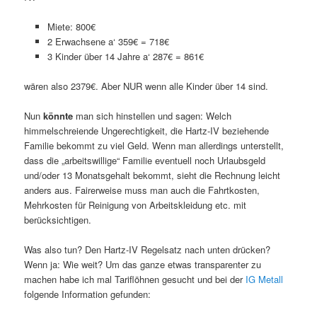
Miete: 800€
2 Erwachsene a‘ 359€ = 718€
3 Kinder über 14 Jahre a‘ 287€ = 861€
wären also 2379€. Aber NUR wenn alle Kinder über 14 sind.
Nun
könnte
man sich hinstellen und sagen: Welch
himmelschreiende Ungerechtigkeit, die Hartz-IV beziehende
Familie bekommt zu viel Geld. Wenn man allerdings unterstellt,
dass die „arbeitswillige“ Familie eventuell noch Urlaubsgeld
und/oder 13 Monatsgehalt bekommt, sieht die Rechnung leicht
anders aus. Fairerweise muss man auch die Fahrtkosten,
Mehrkosten für Reinigung von Arbeitskleidung etc. mit
berücksichtigen.
Was also tun? Den Hartz-IV Regelsatz nach unten drücken?
Wenn ja: Wie weit? Um das ganze etwas transparenter zu
machen habe ich mal Tariflöhnen gesucht und bei der
IG Metall
folgende Information gefunden: