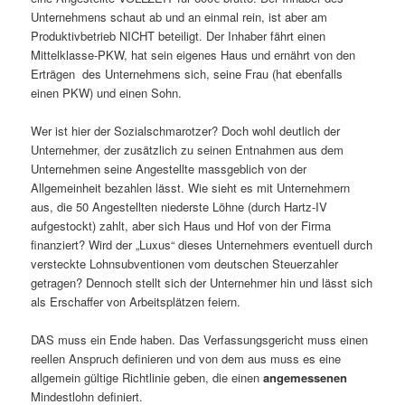
Unternehmens schaut ab und an einmal rein, ist aber am
Produktivbetrieb NICHT beteiligt. Der Inhaber fährt einen
Mittelklasse-PKW, hat sein eigenes Haus und ernährt von den
Erträgen des Unternehmens sich, seine Frau (hat ebenfalls
einen PKW) und einen Sohn.
Wer ist hier der Sozialschmarotzer? Doch wohl deutlich der
Unternehmer, der zusätzlich zu seinen Entnahmen aus dem
Unternehmen seine Angestellte massgeblich von der
Allgemeinheit bezahlen lässt. Wie sieht es mit Unternehmern
aus, die 50 Angestellten niederste Löhne (durch Hartz-IV
aufgestockt) zahlt, aber sich Haus und Hof von der Firma
finanziert? Wird der „Luxus“ dieses Unternehmers eventuell durch
versteckte Lohnsubventionen vom deutschen Steuerzahler
getragen? Dennoch stellt sich der Unternehmer hin und lässt sich
als Erschaffer von Arbeitsplätzen feiern.
DAS muss ein Ende haben. Das Verfassungsgericht muss einen
reellen Anspruch definieren und von dem aus muss es eine
allgemein gültige Richtlinie geben, die einen
angemessenen
Mindestlohn definiert.