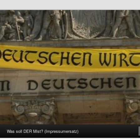
d Gesellschaft
Was soll DER Mist? (Impressumersatz)