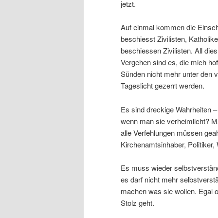
jetzt.
Auf einmal kommen die Einsch
beschiesst Zivilisten, Katholi
beschiessen Zivilisten. All die
Vergehen sind es, die mich hof
Sünden nicht mehr unter den 
Tageslicht gezerrt werden.
Es sind dreckige Wahrheiten –
wenn man sie verheimlicht? M
alle Verfehlungen müssen gea
Kirchenamtsinhaber, Politiker,
Es muss wieder selbstverstän
es darf nicht mehr selbstvers
machen was sie wollen. Egal o
Stolz geht.