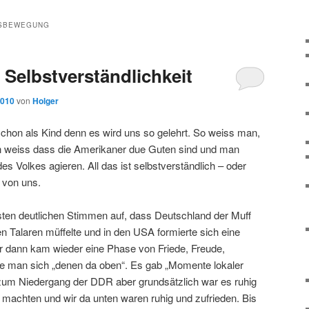
NSBEWEGUNG
 Selbstverständlichkeit
2010
von
Holger
schon als Kind denn es wird uns so gelehrt. So weiss man,
an weiss dass die Amerikaner due Guten sind und man
es Volkes agieren. All das ist selbstverständlich – oder
 von uns.
ten deutlichen Stimmen auf, dass Deutschland der Muff
n Talaren müffelte und in den USA formierte sich eine
 dann kam wieder eine Phase von Friede, Freude,
te man sich „denen da oben“. Es gab „Momente lokaler
e zum Niedergang der DDR aber grundsätzlich war es ruhig
 machten und wir da unten waren ruhig und zufrieden. Bis