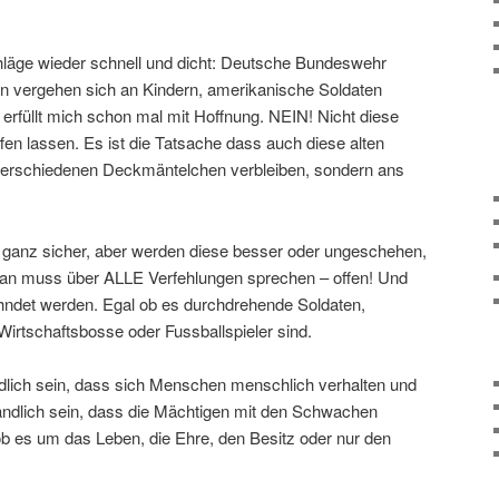
läge wieder schnell und dicht: Deutsche Bundeswehr
ken vergehen sich an Kindern, amerikanische Soldaten
s erfüllt mich schon mal mit Hoffnung. NEIN! Nicht diese
fen lassen. Es ist die Tatsache dass auch diese alten
verschiedenen Deckmäntelchen verbleiben, sondern ans
 ganz sicher, aber werden diese besser oder ungeschehen,
an muss über ALLE Verfehlungen sprechen – offen! Und
hndet werden. Egal ob es durchdrehende Soldaten,
 Wirtschaftsbosse oder Fussballspieler sind.
dlich sein, dass sich Menschen menschlich verhalten und
tändlich sein, dass die Mächtigen mit den Schwachen
b es um das Leben, die Ehre, den Besitz oder nur den