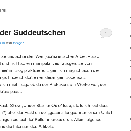
ERIN
 der Süddeutschen
1
2010
von
Holger
tze und achte den Wert journalistischer Arbeit – also
it und nicht so ein manipulatives rausgerotze von
hier im Blog praktiziere. Eigentlich mag ich auch die
ngs finde ich dort einen derartigen Bodensatz
s ich mich frage ob da der Praktikant am Werke war, der
kreis passt.
aab-Show „Unser Star für Oslo“ lese, stelle ich fest dass
erin?) eher der Fraktion der „gaaanz langsam an einem Unfall
nigen die sich für Kultur interessieren. Allein folgende
 die Intention des Artikels: