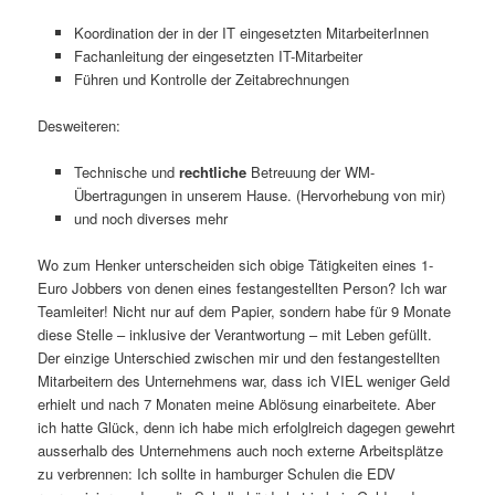
Koordination der in der IT eingesetzten MitarbeiterInnen
Fachanleitung der eingesetzten IT-Mitarbeiter
Führen und Kontrolle der Zeitabrechnungen
Desweiteren:
Technische und
rechtliche
Betreuung der WM-
Übertragungen in unserem Hause. (Hervorhebung von mir)
und noch diverses mehr
Wo zum Henker unterscheiden sich obige Tätigkeiten eines 1-
Euro Jobbers von denen eines festangestellten Person? Ich war
Teamleiter! Nicht nur auf dem Papier, sondern habe für 9 Monate
diese Stelle – inklusive der Verantwortung – mit Leben gefüllt.
Der einzige Unterschied zwischen mir und den festangestellten
Mitarbeitern des Unternehmens war, dass ich VIEL weniger Geld
erhielt und nach 7 Monaten meine Ablösung einarbeitete. Aber
ich hatte Glück, denn ich habe mich erfolglreich dagegen gewehrt
ausserhalb des Unternehmens auch noch externe Arbeitsplätze
zu verbrennen: Ich sollte in hamburger Schulen die EDV