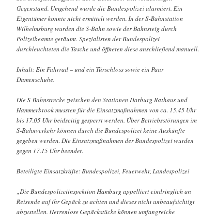
Gegenstand. Umgehend wurde die Bundespolizei alarmiert. Ein
Eigentümer konnte nicht ermittelt werden. In der S-Bahnstation
Wilhelmsburg wurden die S-Bahn sowie der Bahnsteig durch
Polizeibeamte geräumt. Spezialisten der Bundespolizei
durchleuchteten die Tasche und öffneten diese anschließend manuell.
Inhalt: Ein Fahrrad – und ein Türschloss sowie ein Paar
Damenschuhe.
Die S-Bahnstrecke zwischen den Stationen Harburg Rathaus und
Hammerbrook mussten für die Einsatzmaßnahmen von ca. 15.45 Uhr
bis 17.05 Uhr beidseitig gesperrt werden. Über Betriebsstörungen im
S-Bahnverkehr können durch die Bundespolizei keine Auskünfte
gegeben werden. Die Einsatzmaßnahmen der Bundespolizei wurden
gegen 17.15 Uhr beendet.
Beteiligte Einsatzkräfte: Bundespolizei, Feuerwehr, Landespolizei
„Die Bundespolizeiinspektion Hamburg appelliert eindringlich an
Reisende auf ihr Gepäck zu achten und dieses nicht unbeaufsichtigt
abzustellen. Herrenlose Gepäckstücke können umfangreiche