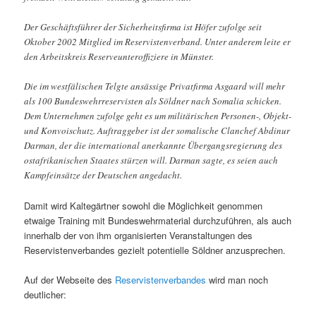
Der Geschäftsführer der Sicherheitsfirma ist Höfer zufolge seit
Oktober 2002 Mitglied im Reservistenverband. Unter anderem leite er
den Arbeitskreis Reserveunteroffiziere in Münster.
Die im westfälischen Telgte ansässige Privatfirma Asgaard will mehr
als 100 Bundeswehrreservisten als Söldner nach Somalia schicken.
Dem Unternehmen zufolge geht es um militärischen Personen-, Objekt-
und Konvoischutz. Auftraggeber ist der somalische Clanchef Abdinur
Darman, der die international anerkannte Übergangsregierung des
ostafrikanischen Staates stürzen will. Darman sagte, es seien auch
Kampfeinsätze der Deutschen angedacht.
Damit wird Kaltegärtner sowohl die Möglichkeit genommen
etwaige Training mit Bundeswehrmaterial durchzuführen, als auch
innerhalb der von ihm organisierten Veranstaltungen des
Reservistenverbandes gezielt potentielle Söldner anzusprechen.
Auf der Webseite des
Reservistenverbandes
wird man noch
deutlicher: