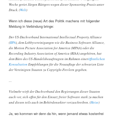
Woche geriet Jürgen Rüttgers wegen dieser Sponsoring-Praxis unter
Druck. (
Welt
)
Wenn ich diese (neue) Art des Politik machens mit folgender
Meldung in Verbindung bringe:
Der US-Dachverband International Intellectual Property Alliance
(
IIPA
), dem Lobbyvereinigungen wie die Business Software Alliance,
die Motion Picture Association for America (MPAA) oder die
Recording Industry Association of America (RIAA) angehören, hat
dem Büro des US-Handelsbeauftragten im Rahmen einer
öffentlichen
Konsultation
Empfehlungen für die Neuauflage der schwarzen Liste
der Vereinigten Staaten zu Copyright-Frevlern gegeben.
…
Vielmehr wirft der Dachverband den Regierungen dieser Staaten
auch vor, sich offen für den Einsatz freier Software stark zu machen
und diesen teils auch im Behördensektor vorzuschreiben. (
Heise
)
Ja, wo kommen wir denn da hin, wenn jemand etwas kostenfrei