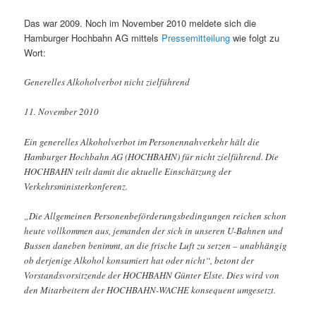
Das war 2009. Noch im November 2010 meldete sich die
Hamburger Hochbahn AG mittels
Pressemitteilung
wie folgt zu
Wort:
Generelles Alkoholverbot nicht zielführend
11. November 2010
Ein generelles Alkoholverbot im Personennahverkehr hält die
Hamburger Hochbahn AG (HOCHBAHN) für nicht zielführend. Die
HOCHBAHN teilt damit die aktuelle Einschätzung der
Verkehrsministerkonferenz.
„Die Allgemeinen Personenbeförderungsbedingungen reichen schon
heute vollkommen aus, jemanden der sich in unseren U-Bahnen und
Bussen daneben benimmt, an die frische Luft zu setzen – unabhängig
ob derjenige Alkohol konsumiert hat oder nicht“, betont der
Vorstandsvorsitzende der HOCHBAHN Günter Elste. Dies wird von
den Mitarbeitern der HOCHBAHN-WACHE konsequent umgesetzt.