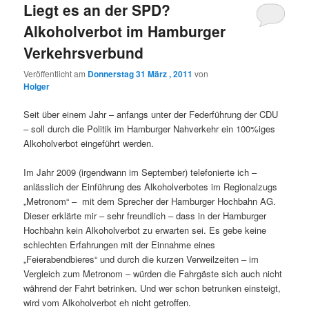
Liegt es an der SPD?
Alkoholverbot im Hamburger
Verkehrsverbund
Veröffentlicht am
Donnerstag 31 März , 2011
von
Holger
Seit über einem Jahr – anfangs unter der Federführung der CDU
– soll durch die Politik im Hamburger Nahverkehr ein 100%iges
Alkoholverbot eingeführt werden.
Im Jahr 2009 (irgendwann im September) telefonierte ich –
anlässlich der Einführung des Alkoholverbotes im Regionalzugs
„Metronom“ – mit dem Sprecher der Hamburger Hochbahn AG.
Dieser erklärte mir – sehr freundlich – dass in der Hamburger
Hochbahn kein Alkoholverbot zu erwarten sei. Es gebe keine
schlechten Erfahrungen mit der Einnahme eines
„Feierabendbieres“ und durch die kurzen Verweilzeiten – im
Vergleich zum Metronom – würden die Fahrgäste sich auch nicht
während der Fahrt betrinken. Und wer schon betrunken einsteigt,
wird vom Alkoholverbot eh nicht getroffen.