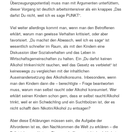
Überzeugungspotential) muss man mit Argumenten unterfüttern,
dieser Vorgang ist deutlich arbeitsintensiver als ein knappes „Das
darfst Du nicht, weil ich es sage PUNKT“.
Viel weiter allerdings kommt man, wenn man den Betroffenen
erklärt, warum man gewisse Verhalten kritisiert, oder aber
favorisiert. „Du machst den Abwasch, weil ich es sage“ ist
wesentlich schneller im Raum, als mit den Kindern eine
Diskussion über Sozialverhalten und das Leben in
Wirtschaftsgemeinschaften zu halten. Ein „Du darfst keinen
Alkohol trinken/nicht rauchen, weil das Gesetz es verbietet“ ist
keineswegs zu vergleichen mit der inhaltlichen
Auseinandersetzung des Alkoholkonsums. Inbesondere, wenn
man den Kindern dann die – berechtigte – Frage beantworten
muss, warum man selbst raucht oder Alkohol konsumiert. Wer
erklärt seinen Kindern schon gern, dass er selbst raucht/Alkohol
trinkt, weil er ein Schwächling und ein Suchtbolzen ist, der es
nicht schafft dem Nikotin/Alkohol zu entsagen?
Aber diese Erklärungen müssen sein, die Aufgabe der
Altvorderen ist es, den Nachkommen die Welt zu erklären – die