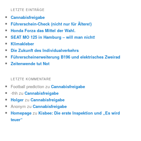
LETZTE EINTRÄGE
Cannabisfreigabe
Führerschein-Check (nicht nur für Ältere!)
Honda Forza das Mittel der Wahl.
SEAT MO 125 in Hamburg – will man nicht!
Klimakleber
Die Zukunft des Individualverkehrs
Führerscheinerweiterung B196 und elektrisches Zweirad
Zeitenwende tut Not
LETZTE KOMMENTARE
Football prediction
zu
Cannabisfreigabe
-thh
zu
Cannabisfreigabe
Holger
zu
Cannabisfreigabe
Anonym
zu
Cannabisfreigabe
Homepage
zu
Kisbee: Die erste Inspektion und „Es wird
teuer“