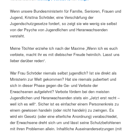
Wenn unsere Bundesministerin für Familie, Senioren, Frauen und
Jugend, Kristina Schröder, eine Verschärfung der
Jugendschutzgesetze fordert, so zeigt sie wie wenig sie selbst
von der Psyche von Jugendlichen und Heranwachsenden
versteht.
Meine Töchter erziehe ich nach der Maxime „Wenn ich es euch
verbiete, macht ihr es mit diebischer Freude heimlich. Lasst uns
lieber darüber reden“.
War Frau Schröder niemals selbst jugendlich? Ist sie direkt als
Ministerin zur Welt gekommen? Hat sie niemals pubertiert und
sich in dieser Phase gegen die Ge- und Verbote der
Erwachsenen aufgelehnt? Verbote fördern bei den meisten
Jugendlichen und Heranwachsenden stets ein „Jetzt erst recht –
weil ich es will“. Sicher ist es einfacher einem Personenkreis zu
einem gewissen handeln (oder nicht handeln) zu zwingen. Es
wird ein Gesetz (oder eine elterliche Anordnung) verabschiedet,
der Erwachsene dreht sich um und lässt seine Schutzbefohlenen
mit ihren Problemen allein. Inhaltliche Auseinandersetzungen (mit