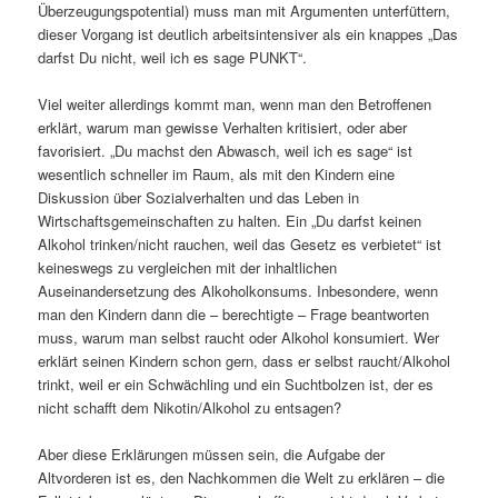
Überzeugungspotential) muss man mit Argumenten unterfüttern,
dieser Vorgang ist deutlich arbeitsintensiver als ein knappes „Das
darfst Du nicht, weil ich es sage PUNKT“.
Viel weiter allerdings kommt man, wenn man den Betroffenen
erklärt, warum man gewisse Verhalten kritisiert, oder aber
favorisiert. „Du machst den Abwasch, weil ich es sage“ ist
wesentlich schneller im Raum, als mit den Kindern eine
Diskussion über Sozialverhalten und das Leben in
Wirtschaftsgemeinschaften zu halten. Ein „Du darfst keinen
Alkohol trinken/nicht rauchen, weil das Gesetz es verbietet“ ist
keineswegs zu vergleichen mit der inhaltlichen
Auseinandersetzung des Alkoholkonsums. Inbesondere, wenn
man den Kindern dann die – berechtigte – Frage beantworten
muss, warum man selbst raucht oder Alkohol konsumiert. Wer
erklärt seinen Kindern schon gern, dass er selbst raucht/Alkohol
trinkt, weil er ein Schwächling und ein Suchtbolzen ist, der es
nicht schafft dem Nikotin/Alkohol zu entsagen?
Aber diese Erklärungen müssen sein, die Aufgabe der
Altvorderen ist es, den Nachkommen die Welt zu erklären – die