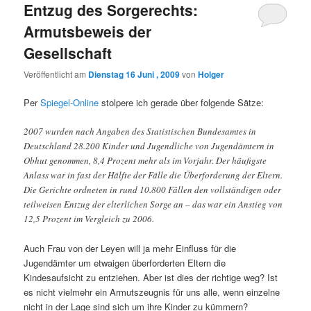
Entzug des Sorgerechts:
Armutsbeweis der
Gesellschaft
Veröffentlicht am
Dienstag 16 Juni , 2009
von
Holger
Per
Spiegel-Online
stolpere ich gerade über folgende Sätze:
2007 wurden nach Angaben des Statistischen Bundesamtes in
Deutschland 28.200 Kinder und Jugendliche von Jugendämtern in
Obhut genommen, 8,4 Prozent mehr als im Vorjahr. Der häufigste
Anlass war in fast der Hälfte der Fälle die Überforderung der Eltern.
Die Gerichte ordneten in rund 10.800 Fällen den vollständigen oder
teilweisen Entzug der elterlichen Sorge an – das war ein Anstieg von
12,5 Prozent im Vergleich zu 2006.
Auch Frau von der Leyen will ja mehr Einfluss für die
Jugendämter um etwaigen überforderten Eltern die
Kindesaufsicht zu entziehen. Aber ist dies der richtige weg? Ist
es nicht vielmehr ein Armutszeugnis für uns alle, wenn einzelne
nicht in der Lage sind sich um ihre Kinder zu kümmern?