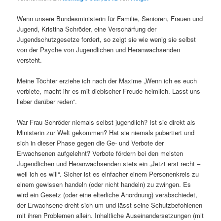
Wenn unsere Bundesministerin für Familie, Senioren, Frauen und
Jugend, Kristina Schröder, eine Verschärfung der
Jugendschutzgesetze fordert, so zeigt sie wie wenig sie selbst
von der Psyche von Jugendlichen und Heranwachsenden
versteht.
Meine Töchter erziehe ich nach der Maxime „Wenn ich es euch
verbiete, macht ihr es mit diebischer Freude heimlich. Lasst uns
lieber darüber reden“.
War Frau Schröder niemals selbst jugendlich? Ist sie direkt als
Ministerin zur Welt gekommen? Hat sie niemals pubertiert und
sich in dieser Phase gegen die Ge- und Verbote der
Erwachsenen aufgelehnt? Verbote fördern bei den meisten
Jugendlichen und Heranwachsenden stets ein „Jetzt erst recht –
weil ich es will“. Sicher ist es einfacher einem Personenkreis zu
einem gewissen handeln (oder nicht handeln) zu zwingen. Es
wird ein Gesetz (oder eine elterliche Anordnung) verabschiedet,
der Erwachsene dreht sich um und lässt seine Schutzbefohlenen
mit ihren Problemen allein. Inhaltliche Auseinandersetzungen (mit