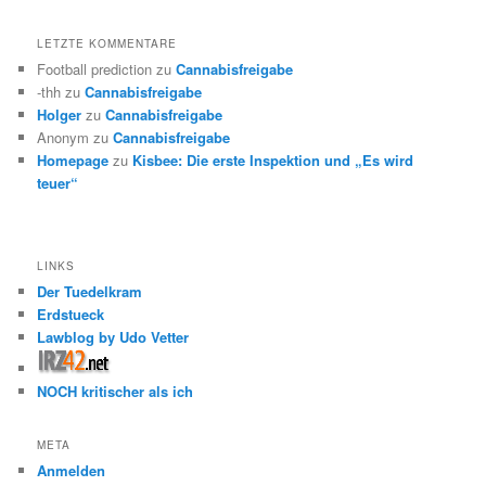
LETZTE KOMMENTARE
Football prediction
zu
Cannabisfreigabe
-thh
zu
Cannabisfreigabe
Holger
zu
Cannabisfreigabe
Anonym
zu
Cannabisfreigabe
Homepage
zu
Kisbee: Die erste Inspektion und „Es wird
teuer“
LINKS
Der Tuedelkram
Erdstueck
Lawblog by Udo Vetter
NOCH kritischer als ich
META
Anmelden