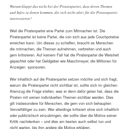
Warum klappt das nicht bei der Piratenpartei, dass deren Themen
und Infos zu denen kommen, die sich nicht aktiv für die Piratenpartei
interessieren?
Weil die Piratenpartei eine Partei zum Mitmachen ist. Die
Piratenpartei ist keine Partei, die von sich aus jede Couchpotatoe
erreichen kann. Um dieses zu schaffen, braucht es Menschen
die mitmachen, die Themen aufnehmen, verbreiten und auch
gern kritisieren. Auf keinem Fall hat die Piratenpartei die Weisheit
gepachtet oder hat Geldgeber wie Maschmeyer, die Millionen für
Anzeigen sponsoren.
Wer inhaltlich auf die Piratenpartei setzen möchte und sich fragt,
warum die Piratenpartei nicht sichtbar ist, sollte sich im gleichen
Atemzug die Frage stellen, was er denn dafür getan hat, dass die
Piraten mit seinen individuellen Themen sichtbar werden. Dies
gilt insbesondere für Menschen, die gern von sich behaupten
Vervielfältiger zu sein. Wer allerdings kritisiert ohne sich inhaltlich
oder publizistisch einzubringen, der sollte über die Motive seiner
Kritik nachdenken – und dies am besten auch selbst tun und
nicht warten, bis ihm andere die Motive erklären.