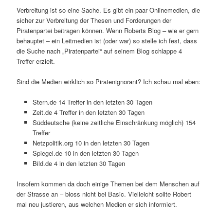
Verbreitung ist so eine Sache. Es gibt ein paar Onlinemedien, die
sicher zur Verbreitung der Thesen und Forderungen der
Piratenpartei beitragen können. Wenn Roberts Blog – wie er gern
behauptet – ein Leitmedien ist (oder war) so stelle ich fest, dass
die Suche nach „Piratenpartei“ auf seinem Blog schlappe 4
Treffer erzielt.
Sind die Medien wirklich so Piratenignorant? Ich schau mal eben:
Stern.de 14 Treffer in den letzten 30 Tagen
Zeit.de 4 Treffer in den letzten 30 Tagen
Süddeutsche (keine zeitliche Einschränkung möglich) 154
Treffer
Netzpolitik.org 10 in den letzten 30 Tagen
Spiegel.de 10 in den letzten 30 Tagen
Bild.de 4 in den letzten 30 Tagen
Insofern kommen da doch einige Themen bei dem Menschen auf
der Strasse an – bloss nicht bei Basic. Vielleicht sollte Robert
mal neu justieren, aus welchen Medien er sich informiert.