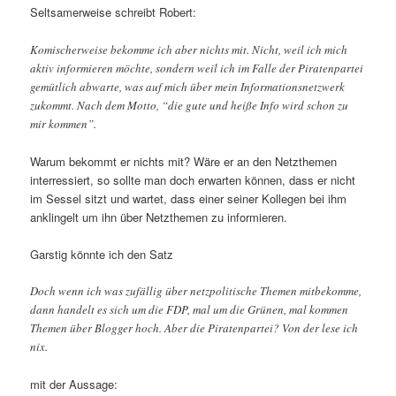
Seltsamerweise schreibt Robert:
Komischerweise bekomme ich aber nichts mit. Nicht, weil ich mich
aktiv informieren möchte, sondern weil ich im Falle der Piratenpartei
gemütlich abwarte, was auf mich über mein Informationsnetzwerk
zukommt. Nach dem Motto, “die gute und heiße Info wird schon zu
mir kommen”.
Warum bekommt er nichts mit? Wäre er an den Netzthemen
interressiert, so sollte man doch erwarten können, dass er nicht
im Sessel sitzt und wartet, dass einer seiner Kollegen bei ihm
anklingelt um ihn über Netzthemen zu informieren.
Garstig könnte ich den Satz
Doch wenn ich was zufällig über netzpolitische Themen mitbekomme,
dann handelt es sich um die FDP, mal um die Grünen, mal kommen
Themen über Blogger hoch. Aber die Piratenpartei? Von der lese ich
nix.
mit der Aussage: