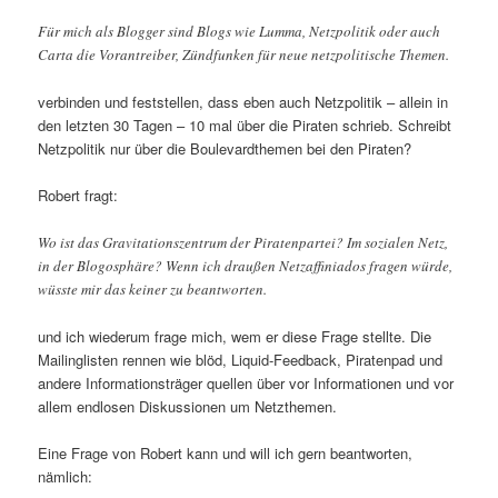
Für mich als Blogger sind Blogs wie Lumma, Netzpolitik oder auch
Carta die Vorantreiber, Zündfunken für neue netzpolitische Themen.
verbinden und feststellen, dass eben auch Netzpolitik – allein in
den letzten 30 Tagen – 10 mal über die Piraten schrieb. Schreibt
Netzpolitik nur über die Boulevardthemen bei den Piraten?
Robert fragt:
Wo ist das Gravitationszentrum der Piratenpartei? Im sozialen Netz,
in der Blogosphäre? Wenn ich draußen Netzaffiniados fragen würde,
wüsste mir das keiner zu beantworten.
und ich wiederum frage mich, wem er diese Frage stellte. Die
Mailinglisten rennen wie blöd, Liquid-Feedback, Piratenpad und
andere Informationsträger quellen über vor Informationen und vor
allem endlosen Diskussionen um Netzthemen.
Eine Frage von Robert kann und will ich gern beantworten,
nämlich: