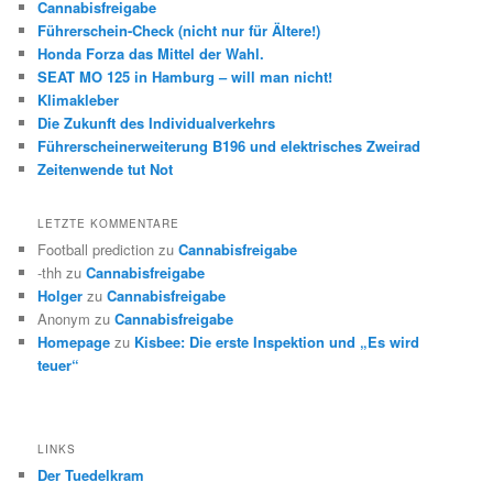
Cannabisfreigabe
Führerschein-Check (nicht nur für Ältere!)
Honda Forza das Mittel der Wahl.
SEAT MO 125 in Hamburg – will man nicht!
Klimakleber
Die Zukunft des Individualverkehrs
Führerscheinerweiterung B196 und elektrisches Zweirad
Zeitenwende tut Not
LETZTE KOMMENTARE
Football prediction
zu
Cannabisfreigabe
-thh
zu
Cannabisfreigabe
Holger
zu
Cannabisfreigabe
Anonym
zu
Cannabisfreigabe
Homepage
zu
Kisbee: Die erste Inspektion und „Es wird
teuer“
LINKS
Der Tuedelkram