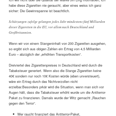
habe diese Zigaretten nie geraucht, aber eines weiss ich ganz
sicher: Die Gewinnspanne ist beachtlich.
Schätzungen zufolge gelangen jedes Jahr mindestens fünf Milliarden
dieser Zigaretten in die EU, vor allem nach Deutschland und
Großbritannien.
Wenn wir von einem Stangeninhalt von 200 Zigaretten ausgehen,
so ergibt sich aus obigen Zahlen ein Ertrag von 4,5 Milliarden
Euro – abzüglich der „erhöhten Transportkosten“.
Dreiviertel des Zigarettenpreises in Deutschland wird durch die
Tabaksteuer generiert. Wenn also die Stange Zigaretten keine
40€ sondern nur noch 10€ Kosten würde (eben unversteuert),
wäre ein Ertrag durch das Nichtverzollen nicht
erzielbar.Besonders prkär wird die Situation, wenn man sich vor
Augen hält, dass die Tabaksteuer erhöht wurde um die Antiterror-
Paket zu finanzieren. Damals wurde der Witz gemacht „Rauchen
gegen den Terror“.
Wer raucht finanziert das Antiterror-Paket,