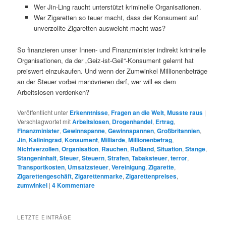
Wer Jin-Ling raucht unterstützt kriminelle Organisationen.
Wer Zigaretten so teuer macht, dass der Konsument auf
unverzollte Zigaretten ausweicht macht was?
So finanzieren unser Innen- und Finanzminister indirekt krininelle
Organisationen, da der „Geiz-ist-Geil“-Konsument gelernt hat
preiswert einzukaufen. Und wenn der Zumwinkel Millionenbeträge
an der Steuer vorbei manövrieren darf, wer will es dem
Arbeitslosen verdenken?
Veröffentlicht unter
Erkenntnisse
,
Fragen an die Welt
,
Musste raus
|
Verschlagwortet mit
Arbeitslosen
,
Drogenhandel
,
Ertrag
,
Finanzminister
,
Gewinnspanne
,
Gewinnspannen
,
Großbritannien
,
Jin
,
Kaliningrad
,
Konsument
,
Milliarde
,
Millionenbetrag
,
Nichtverzollen
,
Organisation
,
Rauchen
,
Rußland
,
Situation
,
Stange
,
Stangeninhalt
,
Steuer
,
Steuern
,
Strafen
,
Tabaksteuer
,
terror
,
Transportkosten
,
Umsatzsteuer
,
Vereinigung
,
Zigarette
,
Zigarettengeschäft
,
Zigarettenmarke
,
Zigarettenpreises
,
zumwinkel
|
4
Kommentare
LETZTE EINTRÄGE