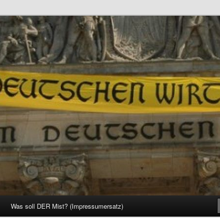
d Gesellschaft
Was soll DER Mist? (Impressumersatz)