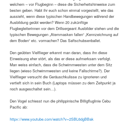
welchem – vor Flugbeginn – diese die Sicherheitshinweise zum
besten geben. Habt ihr euch schon einmal vorgestellt, wie das
aussieht, wenn diese typischen Handbewegungen während der
Ausbildung geübt werden? Wenn 20 zukünftige
Flugbegleiterinnen vor dem Drillsergeant Ausbilder stehen und die
typischen Bewegungen „Atemmasken fallen“ „Kennzeichnung auf
dem Boden“ etc. vormachen? Das Saftschubsenballet.
Den geübten Vielflieger erkennt man daran, dass ihn diese
Einweisung eher stört, als das er diese aufmerksam verfolgt.
Man weiss einfach, dass die Schwimmwesten unter dem Sitz
liegen (wieso Schwimmwesten und keine Fallschirme?). Der
Vielflieger versucht die Geräuschkulisse zu ignorieren und
vertieft sich in sein Buch (Laptops müssen zu dem Zeitpunkt ja
noch ausgeschaltet sein…).
Den Vogel schiesst nun die philippinische Billigfluglinie Cebu
Pacific ab:
httpv://www.youtube.com/watch?v=2SBL6dgBBak