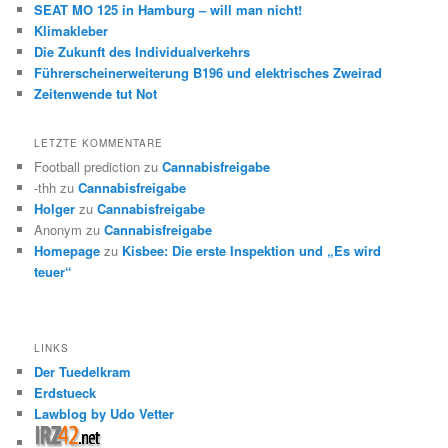
SEAT MO 125 in Hamburg – will man nicht!
Klimakleber
Die Zukunft des Individualverkehrs
Führerscheinerweiterung B196 und elektrisches Zweirad
Zeitenwende tut Not
LETZTE KOMMENTARE
Football prediction
zu
Cannabisfreigabe
-thh
zu
Cannabisfreigabe
Holger
zu
Cannabisfreigabe
Anonym
zu
Cannabisfreigabe
Homepage
zu
Kisbee: Die erste Inspektion und „Es wird
teuer“
LINKS
Der Tuedelkram
Erdstueck
Lawblog by Udo Vetter