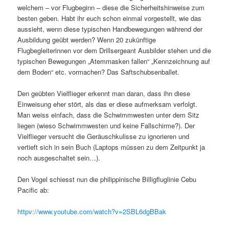
welchem – vor Flugbeginn – diese die Sicherheitshinweise zum
besten geben. Habt ihr euch schon einmal vorgestellt, wie das
aussieht, wenn diese typischen Handbewegungen während der
Ausbildung geübt werden? Wenn 20 zukünftige
Flugbegleiterinnen vor dem Drillsergeant Ausbilder stehen und die
typischen Bewegungen „Atemmasken fallen“ „Kennzeichnung auf
dem Boden“ etc. vormachen? Das Saftschubsenballet.
Den geübten Vielflieger erkennt man daran, dass ihn diese
Einweisung eher stört, als das er diese aufmerksam verfolgt.
Man weiss einfach, dass die Schwimmwesten unter dem Sitz
liegen (wieso Schwimmwesten und keine Fallschirme?). Der
Vielflieger versucht die Geräuschkulisse zu ignorieren und
vertieft sich in sein Buch (Laptops müssen zu dem Zeitpunkt ja
noch ausgeschaltet sein…).
Den Vogel schiesst nun die philippinische Billigfluglinie Cebu
Pacific ab:
httpv://www.youtube.com/watch?v=2SBL6dgBBak