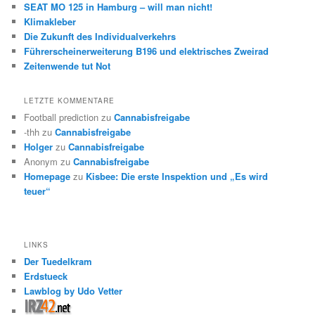
SEAT MO 125 in Hamburg – will man nicht!
Klimakleber
Die Zukunft des Individualverkehrs
Führerscheinerweiterung B196 und elektrisches Zweirad
Zeitenwende tut Not
LETZTE KOMMENTARE
Football prediction
zu
Cannabisfreigabe
-thh
zu
Cannabisfreigabe
Holger
zu
Cannabisfreigabe
Anonym
zu
Cannabisfreigabe
Homepage
zu
Kisbee: Die erste Inspektion und „Es wird
teuer“
LINKS
Der Tuedelkram
Erdstueck
Lawblog by Udo Vetter