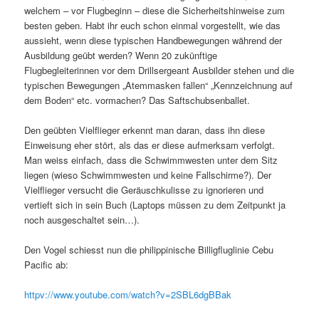
welchem – vor Flugbeginn – diese die Sicherheitshinweise zum
besten geben. Habt ihr euch schon einmal vorgestellt, wie das
aussieht, wenn diese typischen Handbewegungen während der
Ausbildung geübt werden? Wenn 20 zukünftige
Flugbegleiterinnen vor dem Drillsergeant Ausbilder stehen und die
typischen Bewegungen „Atemmasken fallen“ „Kennzeichnung auf
dem Boden“ etc. vormachen? Das Saftschubsenballet.
Den geübten Vielflieger erkennt man daran, dass ihn diese
Einweisung eher stört, als das er diese aufmerksam verfolgt.
Man weiss einfach, dass die Schwimmwesten unter dem Sitz
liegen (wieso Schwimmwesten und keine Fallschirme?). Der
Vielflieger versucht die Geräuschkulisse zu ignorieren und
vertieft sich in sein Buch (Laptops müssen zu dem Zeitpunkt ja
noch ausgeschaltet sein…).
Den Vogel schiesst nun die philippinische Billigfluglinie Cebu
Pacific ab:
httpv://www.youtube.com/watch?v=2SBL6dgBBak