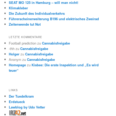
SEAT MO 125 in Hamburg – will man nicht!
Klimakleber
Die Zukunft des Individualverkehrs
Führerscheinerweiterung B196 und elektrisches Zweirad
Zeitenwende tut Not
LETZTE KOMMENTARE
Football prediction
zu
Cannabisfreigabe
-thh
zu
Cannabisfreigabe
Holger
zu
Cannabisfreigabe
Anonym
zu
Cannabisfreigabe
Homepage
zu
Kisbee: Die erste Inspektion und „Es wird
teuer“
LINKS
Der Tuedelkram
Erdstueck
Lawblog by Udo Vetter