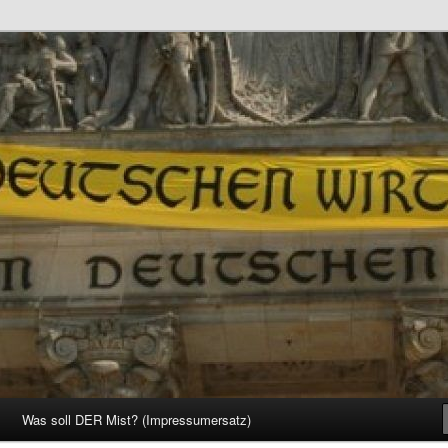
d Gesellschaft
Was soll DER Mist? (Impressumersatz)