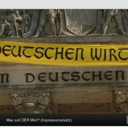
d Gesellschaft
Was soll DER Mist? (Impressumersatz)