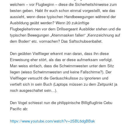
welchem – vor Flugbeginn – diese die Sicherheitshinweise zum
besten geben. Habt ihr euch schon einmal vorgestellt, wie das
aussieht, wenn diese typischen Handbewegungen während der
Ausbildung geübt werden? Wenn 20 zukünftige
Flugbegleiterinnen vor dem Drillsergeant Ausbilder stehen und die
typischen Bewegungen „Atemmasken fallen“ „Kennzeichnung auf
dem Boden“ etc. vormachen? Das Saftschubsenballet.
Den geübten Vielflieger erkennt man daran, dass ihn diese
Einweisung eher stört, als das er diese aufmerksam verfolgt.
Man weiss einfach, dass die Schwimmwesten unter dem Sitz
liegen (wieso Schwimmwesten und keine Fallschirme?). Der
Vielflieger versucht die Geräuschkulisse zu ignorieren und
vertieft sich in sein Buch (Laptops müssen zu dem Zeitpunkt ja
noch ausgeschaltet sein…).
Den Vogel schiesst nun die philippinische Billigfluglinie Cebu
Pacific ab:
httpv://www.youtube.com/watch?v=2SBL6dgBBak