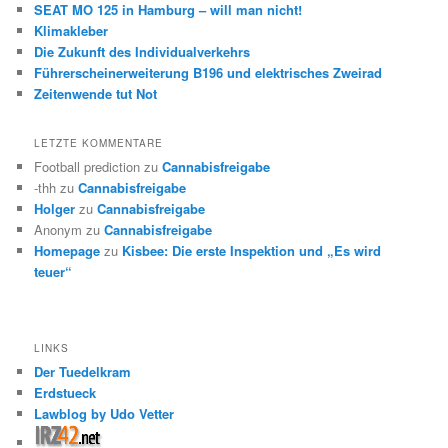
SEAT MO 125 in Hamburg – will man nicht!
Klimakleber
Die Zukunft des Individualverkehrs
Führerscheinerweiterung B196 und elektrisches Zweirad
Zeitenwende tut Not
LETZTE KOMMENTARE
Football prediction
zu
Cannabisfreigabe
-thh
zu
Cannabisfreigabe
Holger
zu
Cannabisfreigabe
Anonym
zu
Cannabisfreigabe
Homepage
zu
Kisbee: Die erste Inspektion und „Es wird
teuer“
LINKS
Der Tuedelkram
Erdstueck
Lawblog by Udo Vetter