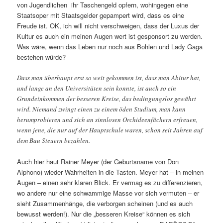
von Jugendlichen ihr Taschengeld opfern, wohingegen eine
Staatsoper mit Staatsgelder gepampert wird, dass es eine
Freude ist. OK, ich will nicht verschweigen, dass der Luxus der
Kultur es auch ein meinen Augen wert ist gesponsort zu werden.
Was wäre, wenn das Leben nur noch aus Bohlen und Lady Gaga
bestehen würde?
Dass man überhaupt erst so weit gekommen ist, dass man Abitur hat,
und lange an den Universitäten sein konnte, ist auch so ein
Grundeinkommen der besseren Kreise, das bedingungslos gewährt
wird. Niemand zwingt einen zu einem öden Studium, man kann
herumprobieren und sich an sinnlosen Orchideenfächern erfreuen,
wenn jene, die nur auf der Hauptschule waren, schon seit Jahren auf
dem Bau Steuern bezahlen.
Auch hier haut Rainer Meyer (der Geburtsname von Don
Alphono) wieder Wahrheiten in die Tasten. Meyer hat – in meinen
Augen – einen sehr klaren Blick. Er vermag es zu differenzieren,
wo andere nur eine schwammige Masse vor sich vermuten – er
sieht Zusammenhänge, die verborgen scheinen (und es auch
bewusst werden!). Nur die „besseren Kreise“ können es sich