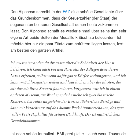
Don Alphonso schreibt in der
FAZ
eine schöne Geschichte über
das Grundeinkommen, dass der Steuerzahler (der Staat) der
sogenannten besseren Gesellschaft schon heute zukommen
lässt. Don Alphonso schafft es wieder einmal über seine ihm sehr
eigene Art beide Seiten der Medaille kritisch zu beleuchten. Ich
möchte hier nur ein paar Zitate zum anfüttern liegen lassen, lest
am besten den ganzen Artikel.
Ich muss niemanden da draussen über die Schönheit der Kunst
belehren, ich kann mich bei den Portraits der Adligen über deren
Luxus erfreuen, selbst wenn dafür ganze Dörfer verhungerten, und ich
kann im Schlossgarten stehen und laut lachen über die Idioten, die
mir das mit ihren Steuern finanzieren. Vorgestern war ich in einem
anderen Museum, am Wochenende besuche ich zwei klassische
Konzerte, ich zahle angesichts der Kosten lächerliche Beträge und
kann mit Verachtung auf das dumme Pack hinunterschauen, das zum
vollen Preis Popkultur für seinen iPad kauft. Der ist natürlich kein
Grundeinkommen.
Ist doch schön formuliert. EMI geht pleite – auch wenn Tausende