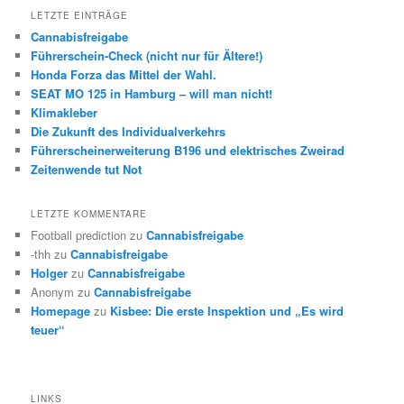
LETZTE EINTRÄGE
Cannabisfreigabe
Führerschein-Check (nicht nur für Ältere!)
Honda Forza das Mittel der Wahl.
SEAT MO 125 in Hamburg – will man nicht!
Klimakleber
Die Zukunft des Individualverkehrs
Führerscheinerweiterung B196 und elektrisches Zweirad
Zeitenwende tut Not
LETZTE KOMMENTARE
Football prediction
zu
Cannabisfreigabe
-thh
zu
Cannabisfreigabe
Holger
zu
Cannabisfreigabe
Anonym
zu
Cannabisfreigabe
Homepage
zu
Kisbee: Die erste Inspektion und „Es wird
teuer“
LINKS