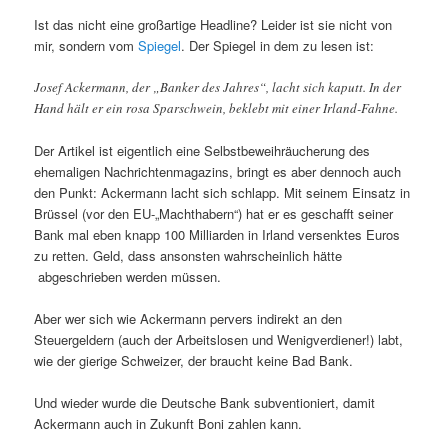
Ist das nicht eine großartige Headline? Leider ist sie nicht von
mir, sondern vom
Spiegel
. Der Spiegel in dem zu lesen ist:
Josef Ackermann, der „Banker des Jahres“, lacht sich kaputt. In der
Hand hält er ein rosa Sparschwein, beklebt mit einer Irland-Fahne.
Der Artikel ist eigentlich eine Selbstbeweihräucherung des
ehemaligen Nachrichtenmagazins, bringt es aber dennoch auch
den Punkt: Ackermann lacht sich schlapp. Mit seinem Einsatz in
Brüssel (vor den EU-„Machthabern“) hat er es geschafft seiner
Bank mal eben knapp 100 Milliarden in Irland versenktes Euros
zu retten. Geld, dass ansonsten wahrscheinlich hätte
abgeschrieben werden müssen.
Aber wer sich wie Ackermann pervers indirekt an den
Steuergeldern (auch der Arbeitslosen und Wenigverdiener!) labt,
wie der gierige Schweizer, der braucht keine Bad Bank.
Und wieder wurde die Deutsche Bank subventioniert, damit
Ackermann auch in Zukunft Boni zahlen kann.