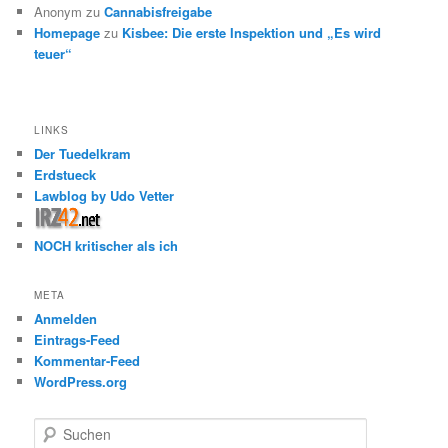
Anonym
zu
Cannabisfreigabe
Homepage
zu
Kisbee: Die erste Inspektion und „Es wird
teuer“
LINKS
Der Tuedelkram
Erdstueck
Lawblog by Udo Vetter
NOCH kritischer als ich
META
Anmelden
Eintrags-Feed
Kommentar-Feed
WordPress.org
S
u