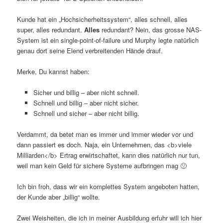
Kunde hat ein „Hochsicherheitssystem“, alles schnell, alles
super, alles redundant.
Alles
redundant? Nein, das grosse NAS-
System ist ein single-point-of-failure und Murphy legte natürlich
genau dort seine Elend verbreitenden Hände drauf.
Merke, Du kannst haben:
Sicher und billig – aber nicht schnell.
Schnell und billig – aber nicht sicher.
Schnell und sicher – aber nicht billig.
Verdammt, da betet man es immer und immer wieder vor und
dann passiert es doch. Naja, ein Unternehmen, das <b>viele
Milliarden</b> Ertrag erwirtschaftet, kann dies natürlich nur tun,
weil man kein Geld für sichere Systeme aufbringen mag 🙁
Ich bin froh, dass wir ein komplettes System angeboten hatten,
der Kunde aber „billig“ wollte.
Zwei Weisheiten, die ich in meiner Ausbildung erfuhr will ich hier