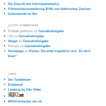
Die Zukunft des Individualverkehrs
Führerscheinerweiterung B196 und elektrisches Zweirad
Zeitenwende tut Not
LETZTE KOMMENTARE
Football prediction
zu
Cannabisfreigabe
-thh
zu
Cannabisfreigabe
Holger
zu
Cannabisfreigabe
Anonym
zu
Cannabisfreigabe
Homepage
zu
Kisbee: Die erste Inspektion und „Es wird
teuer“
LINKS
Der Tuedelkram
Erdstueck
Lawblog by Udo Vetter
NOCH kritischer als ich