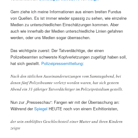
Gern ziehe ich meine Informationen aus einem breiten Fundus
von Quellen. Es ist immer wieder spassig zu sehen, wie einzelne
Medien zu unterschiedlichen Einschätzungen kommen. Aber
auch wie innerhalb der Medien unterschiedliche Linien gefahren
werden, oder uns Medien sogar überraschen.
Das wichtigste zuerst: Der Tatverdächtige, der einen
Polizeibeamten schwerste Kopfverletzungen zugefügt haben soll,
hat sich gestellt.
Polizeipressemitteilung
:
Nach den tätlichen Auseinandersetzungen vom Samstagabend, bei
denen fünf Polizeibeamte verletzt worden waren, hat sich gestern
Abend ein 31-jähriger Tatverdächtiger im Polizeipräsidium gestellt.
Nun zur „Presseschau“: Fangen wir mit der Überraschung an:
Während der
Spiegel
HEUTE noch von einem Exihitionisten,
der sein entblößtes Geschlechtsteil einer Mutter und ihren Kindern
zeigte