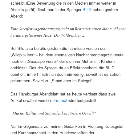
schreibt (Eine Bewertung die in den Medien immer weiter in
Abseits gerät), liest man in der Springer
BILD
schon gestern
Abend:
Eine Streifenwagenbesatzung sieht im Rehrstieg einen Mann (27) mit
heruntergelassener Hose. Der Wildpinkler …
Bei Bild also bereits gestern die harmlose version des
„Wildpinklers“ – bei dem ehemaligen Nachrichtenmagazin heute
noch ein „Sexualperverser“ der sich vor Mutter mit Kindern
entblösst. Das der Spiegel da an Effekthascherei die BILD
überholt, irritiert mich nun doch ein wenig, soweit ist es schon
gekommen. Soviel zu „Stand aber im Spiegel“
Das Hamburger Abendblatt hat es heute verdient dass zwei
Artikel erwähnt werden.
Erstmal
wird festgestellt:
„Macho-Kultur und Statusdenken fördern Gewalt“
Nur im Gegensatz zu meinen Gedanken in Richtung Korpsgeist
und Kurzhaarschnitt in den Hunderschaften der