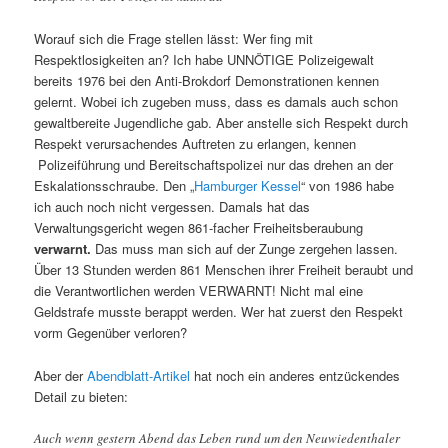
Worauf sich die Frage stellen lässt: Wer fing mit
Respektlosigkeiten an? Ich habe UNNÖTIGE Polizeigewalt
bereits 1976 bei den Anti-Brokdorf Demonstrationen kennen
gelernt. Wobei ich zugeben muss, dass es damals auch schon
gewaltbereite Jugendliche gab. Aber anstelle sich Respekt durch
Respekt verursachendes Auftreten zu erlangen, kennen
Polizeiführung und Bereitschaftspolizei nur das drehen an der
Eskalationsschraube. Den „
Hamburger Kessel
“ von 1986 habe
ich auch noch nicht vergessen. Damals hat das
Verwaltungsgericht wegen 861-facher Freiheitsberaubung
verwarnt.
Das muss man sich auf der Zunge zergehen lassen.
Über 13 Stunden werden 861 Menschen ihrer Freiheit beraubt und
die Verantwortlichen werden VERWARNT! Nicht mal eine
Geldstrafe musste berappt werden. Wer hat zuerst den Respekt
vorm Gegenüber verloren?
Aber der
Abendblatt-Artikel
hat noch ein anderes entzückendes
Detail zu bieten:
Auch wenn gestern Abend das Leben rund um den Neuwiedenthaler