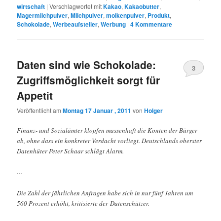
wirtschaft
|
Verschlagwortet mit
Kakao
,
Kakaobutter
,
Magermilchpulver
,
Milchpulver
,
molkenpulver
,
Produkt
,
Schokolade
,
Werbeaufsteller
,
Werbung
|
4
Kommentare
Daten sind wie Schokolade:
3
Zugriffsmöglichkeit sorgt für
Appetit
Veröffentlicht am
Montag 17 Januar , 2011
von
Holger
Finanz- und Sozialämter klopfen massenhaft die Konten der Bürger
ab, ohne dass ein konkreter Verdacht vorliegt. Deutschlands oberster
Datenhüter Peter Schaar schlägt Alarm.
…
Die Zahl der jährlichen Anfragen habe sich in nur fünf Jahren um
560 Prozent erhöht, kritisierte der Datenschützer.