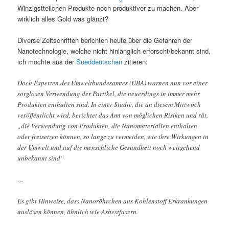
Winzigstteilchen Produkte noch produktiver zu machen. Aber
wirklich alles Gold was glänzt?
Diverse Zeitschriften berichten heute über die Gefahren der
Nanotechnologie, welche nicht hinlänglich erforscht/bekannt sind,
ich möchte aus der
Sueddeutschen
zitieren:
Doch Experten des Umweltbundesamtes (UBA) warnen nun vor einer
sorglosen Verwendung der Partikel, die neuerdings in immer mehr
Produkten enthalten sind. In einer Studie, die an diesem Mittwoch
veröffentlicht wird, berichtet das Amt von möglichen Risiken und rät,
„die Verwendung von Produkten, die Nanomaterialien enthalten
oder freisetzen können, so lange zu vermeiden, wie ihre Wirkungen in
der Umwelt und auf die menschliche Gesundheit noch weitgehend
unbekannt sind“
…
Es gibt Hinweise, dass Nanoröhrchen aus Kohlenstoff Erkrankungen
auslösen können, ähnlich wie Asbestfasern.