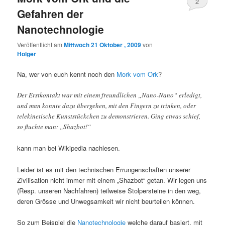
2
Gefahren der
Nanotechnologie
Veröffentlicht am
Mittwoch 21 Oktober , 2009
von
Holger
Na, wer von euch kennt noch den
Mork vom Ork
?
Der Erstkontakt war mit einem freundlichen „Nano-Nano“ erledigt,
und man konnte dazu übergehen, mit den Fingern zu trinken, oder
telekinetische Kunststückchen zu demonstrieren. Ging etwas schief,
so fluchte man: „Shazbot!“
kann man bei Wikipedia nachlesen.
Leider ist es mit den technischen Errungenschaften unserer
Zivilisation nicht immer mit einem „Shazbot“ getan. Wir legen uns
(Resp. unseren Nachfahren) teilweise Stolpersteine in den weg,
deren Grösse und Unwegsamkeit wir nicht beurteilen können.
So zum Beispiel die
Nanotechnologie
welche darauf basiert, mit