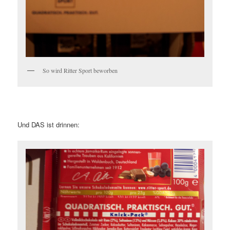
So wird Ritter Sport beworben
Und DAS ist drinnen: