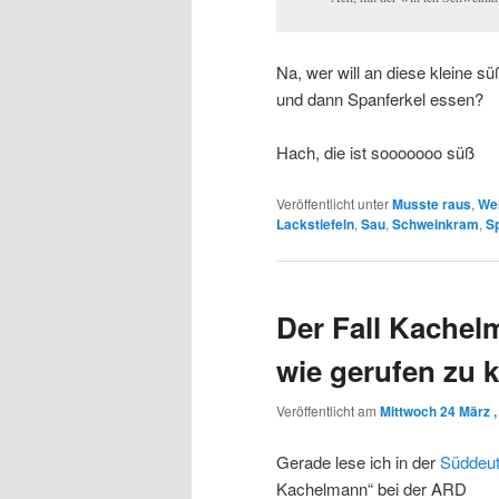
Na, wer will an diese kleine 
und dann Spanferkel essen?
Hach, die ist sooooooo süß
Veröffentlicht unter
Musste raus
,
Wer
Lackstiefeln
,
Sau
,
Schweinkram
,
S
Der Fall Kachel
wie gerufen zu
Veröffentlicht am
Mittwoch 24 März ,
Gerade lese ich in der
Süddeu
Kachelmann“ bei der ARD