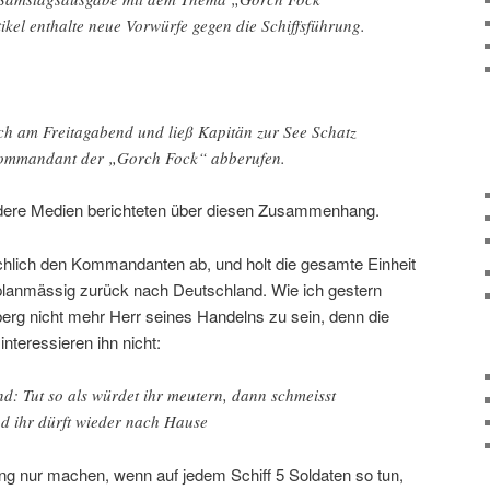
kel enthalte neue Vorwürfe gegen die Schiffsführung.
ch am Freitagabend und ließ Kapitän zur See Schatz
Kommandant der „Gorch Fock“ abberufen.
dere Medien berichteten über diesen Zusammenhang.
chlich den Kommandanten ab, und holt die gesamte Einheit
planmässig zurück nach Deutschland. Wie ich gestern
erg nicht mehr Herr seines Handelns zu sein, denn die
nteressieren ihn nicht:
d: Tut so als würdet ihr meutern, dann schmeisst
nd ihr dürft wieder nach Hause
ung nur machen, wenn auf jedem Schiff 5 Soldaten so tun,