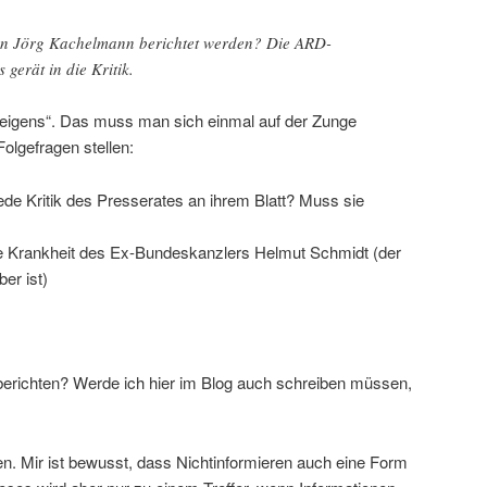
en Jörg Kachelmann berichtet werden? Die ARD-
gerät in die Kritik.
igens“. Das muss man sich einmal auf der Zunge
olgefragen stellen:
jede Kritik des Presserates an ihrem Blatt? Muss sie
die Krankheit des Ex-Bundeskanzlers Helmut Schmidt (der
er ist)
erichten? Werde ich hier im Blog auch schreiben müssen,
. Mir ist bewusst, dass Nichtinformieren auch eine Form