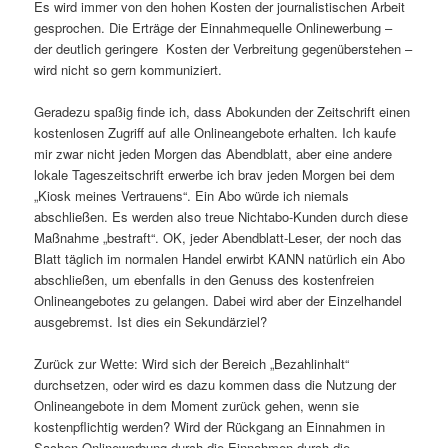
Es wird immer von den hohen Kosten der journalistischen Arbeit
gesprochen. Die Erträge der Einnahmequelle Onlinewerbung –
der deutlich geringere Kosten der Verbreitung gegenüberstehen –
wird nicht so gern kommuniziert.
Geradezu spaßig finde ich, dass Abokunden der Zeitschrift einen
kostenlosen Zugriff auf alle Onlineangebote erhalten. Ich kaufe
mir zwar nicht jeden Morgen das Abendblatt, aber eine andere
lokale Tageszeitschrift erwerbe ich brav jeden Morgen bei dem
„Kiosk meines Vertrauens“. Ein Abo würde ich niemals
abschließen. Es werden also treue Nichtabo-Kunden durch diese
Maßnahme „bestraft“. OK, jeder Abendblatt-Leser, der noch das
Blatt täglich im normalen Handel erwirbt KANN natürlich ein Abo
abschließen, um ebenfalls in den Genuss des kostenfreien
Onlineangebotes zu gelangen. Dabei wird aber der Einzelhandel
ausgebremst. Ist dies ein Sekundärziel?
Zurück zur Wette: Wird sich der Bereich „Bezahlinhalt“
durchsetzen, oder wird es dazu kommen dass die Nutzung der
Onlineangebote in dem Moment zurück gehen, wenn sie
kostenpflichtig werden? Wird der Rückgang an Einnahmen in
Sachen Onlinewerbung durch die Einnahmen durch die