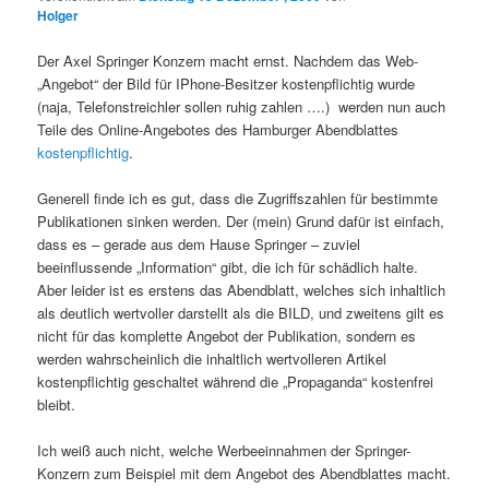
Holger
Der Axel Springer Konzern macht ernst. Nachdem das Web-
„Angebot“ der Bild für IPhone-Besitzer kostenpflichtig wurde
(naja, Telefonstreichler sollen ruhig zahlen ….) werden nun auch
Teile des Online-Angebotes des Hamburger Abendblattes
kostenpflichtig
.
Generell finde ich es gut, dass die Zugriffszahlen für bestimmte
Publikationen sinken werden. Der (mein) Grund dafür ist einfach,
dass es – gerade aus dem Hause Springer – zuviel
beeinflussende „Information“ gibt, die ich für schädlich halte.
Aber leider ist es erstens das Abendblatt, welches sich inhaltlich
als deutlich wertvoller darstellt als die BILD, und zweitens gilt es
nicht für das komplette Angebot der Publikation, sondern es
werden wahrscheinlich die inhaltlich wertvolleren Artikel
kostenpflichtig geschaltet während die „Propaganda“ kostenfrei
bleibt.
Ich weiß auch nicht, welche Werbeeinnahmen der Springer-
Konzern zum Beispiel mit dem Angebot des Abendblattes macht.