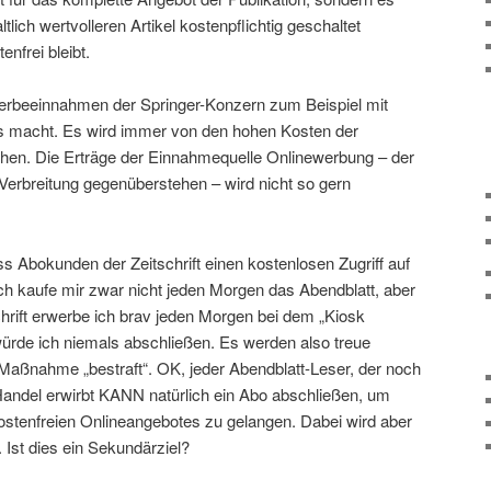
tlich wertvolleren Artikel kostenpflichtig geschaltet
nfrei bleibt.
Werbeeinnahmen der Springer-Konzern zum Beispiel mit
 macht. Es wird immer von den hohen Kosten der
ochen. Die Erträge der Einnahmequelle Onlinewerbung – der
Verbreitung gegenüberstehen – wird nicht so gern
s Abokunden der Zeitschrift einen kostenlosen Zugriff auf
Ich kaufe mir zwar nicht jeden Morgen das Abendblatt, aber
hrift erwerbe ich brav jeden Morgen bei dem „Kiosk
ürde ich niemals abschließen. Es werden also treue
aßnahme „bestraft“. OK, jeder Abendblatt-Leser, der noch
 Handel erwirbt KANN natürlich ein Abo abschließen, um
ostenfreien Onlineangebotes zu gelangen. Dabei wird aber
Ist dies ein Sekundärziel?