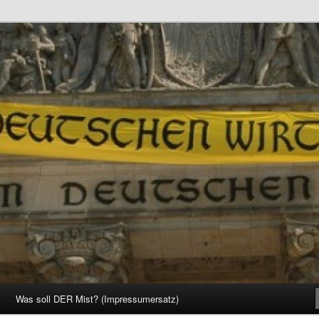
d Gesellschaft
Was soll DER Mist? (Impressumersatz)