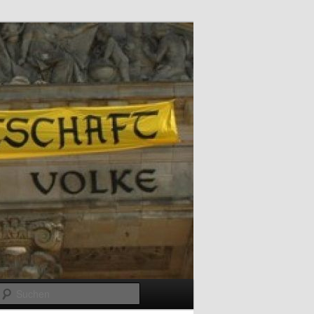
Suchen