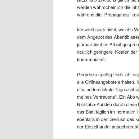
werden wahrscheinlich die inhal
während die „Propaganda“ koste
Ich weiß auch nicht, welche 
dem Angebot des Abendblattes
journalistischen Arbeit gespr
deutlich geringere Kosten der 
kommuniziert.
Geradezu spaßig finde ich, das
alle Onlineangebote erhalten. 
eine andere lokale Tageszeitsc
meines Vertrauens“. Ein Abo w
Nichtabo-Kunden durch diese M
das Blatt täglich im normalen
ebenfalls in den Genuss des k
der Einzelhandel ausgebremst. 