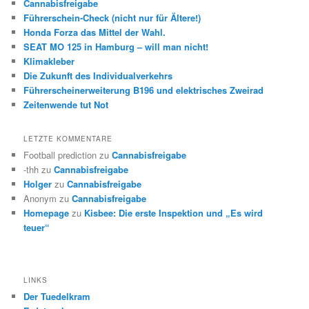
Cannabisfreigabe
Führerschein-Check (nicht nur für Ältere!)
Honda Forza das Mittel der Wahl.
SEAT MO 125 in Hamburg – will man nicht!
Klimakleber
Die Zukunft des Individualverkehrs
Führerscheinerweiterung B196 und elektrisches Zweirad
Zeitenwende tut Not
LETZTE KOMMENTARE
Football prediction
zu
Cannabisfreigabe
-thh
zu
Cannabisfreigabe
Holger
zu
Cannabisfreigabe
Anonym
zu
Cannabisfreigabe
Homepage
zu
Kisbee: Die erste Inspektion und „Es wird
teuer“
LINKS
Der Tuedelkram