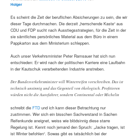
Holger
Es scheint die Zeit der beruflichen Absicherungen zu sein, die wir
dieser Tage durchmachen. Die derzeit „herrschende Kaste“ aus
CDU und FDP sucht nach Ausstiegsstrategien, für die Zeit in der
sie sämtliches persönliches Material aus dem Büro in einem
Pappkarton aus dem Ministerium schleppen.
Auch unser Verkehrsminister Peter Ramsauer hat sich nun
entschieden: Er wird nach der politischen Karriere eine Laufbahn
in der Kautschuk verarbeitenden Industrie anstreben.
Der Bundesverkehrsminister will Winterreifen vorschreiben. Das ist
technisch unsinnig und das Gegenteil von ökologisch. Profitieren
würden nicht die Autofahrer, sondern Continental oder Michelin
schreibt die
FTD
und ich kann dieser Betrachtung nur
zustimmen. Wer sich ein bisschen Sachverstand in Sachen
Reifenkunde aneignet, weiss wie blödsinnig diese starre
Regelung ist. Kennt noch jemand den Spruch: „Jacke tragen, ist
ist Winter befohlen“. Sowas gibt es tatsächlich bei der