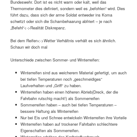
Bundeswehr. Dort ist es nicht warm oder kalt, weil das
Thermometer dies definiert, sondern weil es „befohlen“ wird. Dies
führt dazu, dass sich der arme Soldat entweder ins Koma
schwitzt oder sich die Schambehaarung abfriert – je nach
„Befehl“<->Realität Diskrepanz.
Bei dem Reifen<->Wetter Verhältnis verhält es sich ähnlich.
Schaun wir doch mal
Unterschiede zwischen Sommer- und Winterreifen:
Winterreifen sind aus weicherem Material gefertigt, um auch
bei tiefen Temperaturen noch „geschmeidiges“
Laufverhalten und „Griff“ zu haben.
Winterreifen haben einen höheren Abrieb(Dreck, der die
Fahrbahn rutschig macht!) als Sommerreifen
Sommerreifen haben – auch bei tiefen Temperaturen –
bessere Haftung als Winterreifen
Nur bei Eis und Schnee entwickeln Winterreifen ihre Vorteile
Winterreifen haben auf trockener Fahrbahn schlechtere
Eigenschaften als Sommerreifen.
Winterreifen erhöhen den Kraftstoffverbrauch