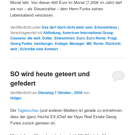
Monat lebt. Von diesen 600 Euro im Monat (7.200€ im Jahr) darf
sie nun – als Steuerzahler – dem Herrn Funke seinen
Lebensabend versüssen.
Veröffentlicht unter
Das darf doch nicht wahr sein
,
Erkenntnisse
|
Verschlagwortet mit
Abfindung
,
American International Group
,
Cassano
,
die welt
,
Dollar
,
Einkommen
,
Euro
,
Euro Rente
,
Fragt
,
Georg Funke
,
hamburger
,
Kollaps
,
Manager
,
Mit
,
Rente
,
Rücktritt
,
welt
|
Schreibe eine Antwort
SO wird heute geteert und
gefedert
Veröffentlicht am
Dienstag 7 Oktober , 2008
von
Holger
Der
Tagesschau
(und anderen Medien) ist gerade zu entnehmen,
dass der (ganz frische EX-)Chef der Hypo Real Estate Georg
Funke zurück getreten ist.