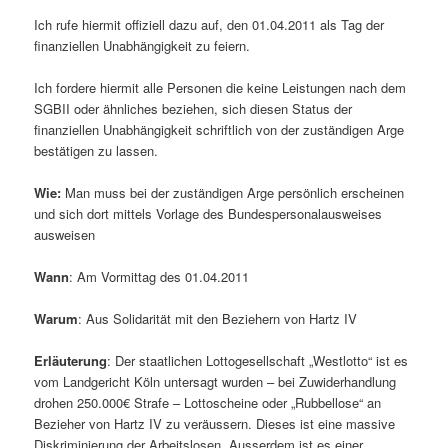
Ich rufe hiermit offiziell dazu auf, den 01.04.2011 als Tag der
finanziellen Unabhängigkeit zu feiern.
Ich fordere hiermit alle Personen die keine Leistungen nach dem
SGBII oder ähnliches beziehen, sich diesen Status der
finanziellen Unabhängigkeit schriftlich von der zuständigen Arge
bestätigen zu lassen.
Wie:
Man muss bei der zuständigen Arge persönlich erscheinen
und sich dort mittels Vorlage des Bundespersonalausweises
ausweisen
Wann
: Am Vormittag des 01.04.2011
Warum
: Aus Solidarität mit den Beziehern von Hartz IV
Erläuterung
: Der staatlichen Lottogesellschaft „Westlotto“ ist es
vom Landgericht Köln untersagt wurden – bei Zuwiderhandlung
drohen 250.000€ Strafe – Lottoscheine oder „Rubbellose“ an
Bezieher von Hartz IV zu veräussern. Dieses ist eine massive
Diskriminierung der Arbeitslosen. Ausserdem ist es einer