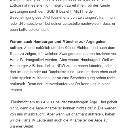
Lottoannahmestelle nicht möglich zu erfahren, ob der Kunde
Leistungen nach dem SGB II bezieht. Mit Hilfe der
Bescheinigung des „Nichtbeziehens von Leistungen“, kann nun
jeder „Nichtbezieher“ bei seiner Lottostelle nachweisen, dass er
eben Lotto spielen darf.
Warum auch Hamburger und Müncher zur Arge gehen
sollten
: Zuerst natürlich um den Kölner Richtern und auch dem
Staat zu zeigen, mit welchen Zwangsmassnahmen bezieher von
Hartz IV drangsaliert werden. Aber warum Hamburger? Weil wir
Hamburger z.B. beruflich in NRW zu tun haben könnten, oder
dort im urlaub oder auf Durchreise sind. Und um dann eben auch
Lotto spielen zu können, ist so eine Bescheinigung schon recht
praktisch. Denn der Lottoverkäufer vor Ort kann uns ja nicht
kennen.
„Flashmob“ am 01.04.2011 bei der zuständigen Arge. Und pöbelt
nicht, denn die Arge-Mitarbeiter können nichts dafür. Die werden
von uns missbraucht. Aber wenn wir charmant auftreten, haben
wir die Hartz IV Leute und auch die Mitarbeiter der Arge auf
unserer Seite!