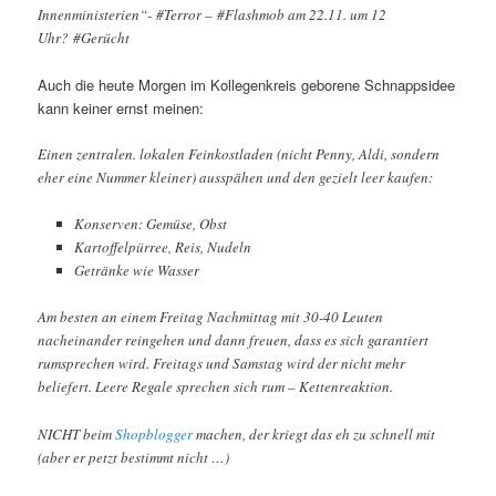
Innenministerien“- #Terror – #Flashmob am 22.11. um 12
Uhr? #Gerücht
Auch die heute Morgen im Kollegenkreis geborene Schnappsidee
kann keiner ernst meinen:
Einen zentralen. lokalen Feinkostladen (nicht Penny, Aldi, sondern
eher eine Nummer kleiner) ausspähen und den gezielt leer kaufen:
Konserven: Gemüse, Obst
Kartoffelpürree, Reis, Nudeln
Getränke wie Wasser
Am besten an einem Freitag Nachmittag mit 30-40 Leuten
nacheinander reingehen und dann freuen, dass es sich garantiert
rumsprechen wird. Freitags und Samstag wird der nicht mehr
beliefert. Leere Regale sprechen sich rum – Kettenreaktion.
NICHT beim
Shopblogger
machen, der kriegt das eh zu schnell mit
(aber er petzt bestimmt nicht …)