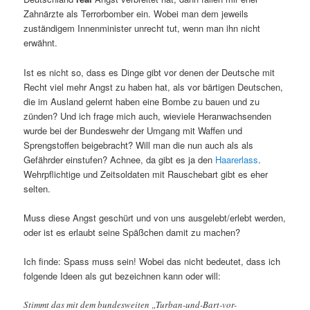
Zahnärzte als Terrorbomber ein. Wobei man dem jeweils
zuständigem Innenminister unrecht tut, wenn man ihn nicht
erwähnt.
Ist es nicht so, dass es Dinge gibt vor denen der Deutsche mit
Recht viel mehr Angst zu haben hat, als vor bärtigen Deutschen,
die im Ausland gelernt haben eine Bombe zu bauen und zu
zünden? Und ich frage mich auch, wieviele Heranwachsenden
wurde bei der Bundeswehr der Umgang mit Waffen und
Sprengstoffen beigebracht? Will man die nun auch als als
Gefährder einstufen? Achnee, da gibt es ja den
Haarerlass
.
Wehrpflichtige und Zeitsoldaten mit Rauschebart gibt es eher
selten.
Muss diese Angst geschürt und von uns ausgelebt/erlebt werden,
oder ist es erlaubt seine Späßchen damit zu machen?
Ich finde: Spass muss sein! Wobei das nicht bedeutet, dass ich
folgende Ideen als gut bezeichnen kann oder will:
Stimmt das mit dem bundesweiten „Turban-und-Bart-vor-