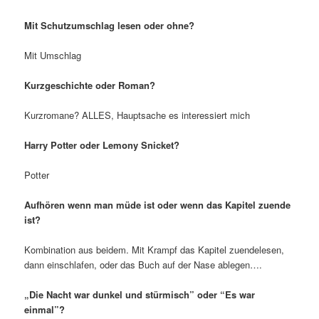
Mit Schutzumschlag lesen oder ohne?
Mit Umschlag
Kurzgeschichte oder Roman?
Kurzromane? ALLES, Hauptsache es interessiert mich
Harry Potter oder Lemony Snicket?
Potter
Aufhören wenn man müde ist oder wenn das Kapitel zuende
ist?
Kombination aus beidem. Mit Krampf das Kapitel zuendelesen,
dann einschlafen, oder das Buch auf der Nase ablegen….
„Die Nacht war dunkel und stürmisch” oder “Es war
einmal”?