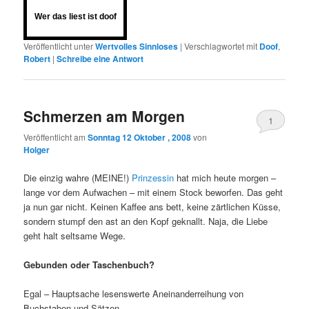
Wer das liest ist doof
Veröffentlicht unter
Wertvolles Sinnloses
|
Verschlagwortet mit
Doof
,
Robert
|
Schreibe eine Antwort
Schmerzen am Morgen
1
Veröffentlicht am
Sonntag 12 Oktober , 2008
von
Holger
Die einzig wahre (MEINE!)
Prinzessin
hat mich heute morgen –
lange vor dem Aufwachen – mit einem Stock beworfen. Das geht
ja nun gar nicht. Keinen Kaffee ans bett, keine zärtlichen Küsse,
sondern stumpf den ast an den Kopf geknallt. Naja, die Liebe
geht halt seltsame Wege.
Gebunden oder Taschenbuch?
Egal – Hauptsache lesenswerte Aneinanderreihung von
Buchstaben und Sätzen