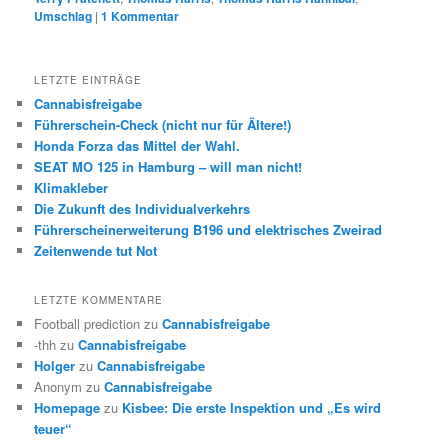
Umschlag
|
1
Kommentar
LETZTE EINTRÄGE
Cannabisfreigabe
Führerschein-Check (nicht nur für Ältere!)
Honda Forza das Mittel der Wahl.
SEAT MO 125 in Hamburg – will man nicht!
Klimakleber
Die Zukunft des Individualverkehrs
Führerscheinerweiterung B196 und elektrisches Zweirad
Zeitenwende tut Not
LETZTE KOMMENTARE
Football prediction
zu
Cannabisfreigabe
-thh
zu
Cannabisfreigabe
Holger
zu
Cannabisfreigabe
Anonym
zu
Cannabisfreigabe
Homepage
zu
Kisbee: Die erste Inspektion und „Es wird
teuer“