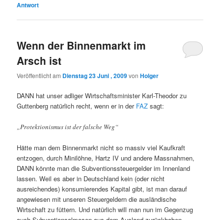
Antwort
Wenn der Binnenmarkt im
Arsch ist
Veröffentlicht am
Dienstag 23 Juni , 2009
von
Holger
DANN hat unser adliger Wirtschaftsminister Karl-Theodor zu
Guttenberg natürlich recht, wenn er in der
FAZ
sagt:
„Protektionismus ist der falsche Weg“
Hätte man dem Binnenmarkt nicht so massiv viel Kaufkraft
entzogen, durch Minilöhne, Hartz IV und andere Massnahmen,
DANN könnte man die Subventionssteuergelder im Innenland
lassen. Weil es aber in Deutschland kein (oder nicht
ausreichendes) konsumierendes Kapital gibt, ist man darauf
angewiesen mit unseren Steuergeldern die ausländische
Wirtschaft zu füttern. Und natürlich will man nun im Gegenzug
auch Subventionsalmosen aus dem Ausland zurückhaben.