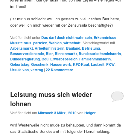
im Trend!
(Ist mir nun schlecht weil ich gestern zu viel irisches Bier hatte,
oder weil ich mich wieder mit der Zensursula beschäftigte?)
Veröffentlicht unter
Das darf doch nicht wahr sein
,
Erkenntnisse
,
Musste raus
,
parteien
,
Wahlen
,
wirtschaft
|
Verschlagwortet mit
Arbeitsmarkt
,
Arbeitsministerin
,
Bauland
,
Befristung
,
Besserverdienende
,
Bier
,
Binnenmarkt
,
Bundesarbeitsministerin
,
Bundesregierung
,
Cdu
,
Erwerbsbereich
,
Familienministerin
,
Geburtstag
,
Geschenk
,
Hauserwerb
,
KFZ-Kauf
,
Laufzeit
,
PKW
,
Ursula von
,
vertrag
|
22
Kommentare
Leistung muss sich wieder
lohnen
Veröffentlicht am
Mittwoch 3 März , 2010
von
Holger
wird Westerwelle nicht müde zu behaupten, und dann kommt da
das Statistische Bundesamt mit folgender Horrormeldung: