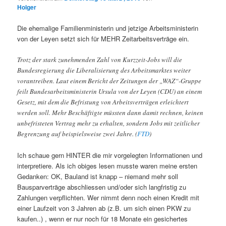
Holger
Die ehemalige Familienministerin und jetzige Arbeitsministerin
von der Leyen setzt sich für MEHR Zeitarbeitsverträge ein.
Trotz der stark zunehmenden Zahl von Kurzzeit-Jobs will die
Bundesregierung die Liberalisierung des Arbeitsmarktes weiter
vorantreiben. Laut einem Bericht der Zeitungen der „WAZ“-Gruppe
feilt Bundesarbeitsministerin Ursula von der Leyen (CDU) an einem
Gesetz, mit dem die Befristung von Arbeitsverträgen erleichtert
werden soll. Mehr Beschäftigte müssten dann damit rechnen, keinen
unbefristeten Vertrag mehr zu erhalten, sondern Jobs mit zeitlicher
Begrenzung auf beispielsweise zwei Jahre. (
FTD
)
Ich schaue gern HINTER die mir vorgelegten Informationen und
interpretiere. Als ich obiges lesen musste waren meine ersten
Gedanken: OK, Bauland ist knapp – niemand mehr soll
Bausparverträge abschliessen und/oder sich langfristig zu
Zahlungen verpflichten. Wer nimmt denn noch einen Kredit mit
einer Laufzeit von 3 Jahren ab (z.B. um sich einen PKW zu
kaufen..) , wenn er nur noch für 18 Monate ein gesichertes