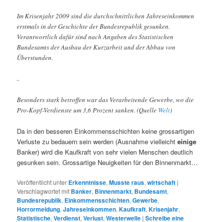
Im Krisenjahr 2009 sind die durchschnittlichen Jahreseinkommen
erstmals in der Geschichte der Bundesrepublik gesunken.
Verantwortlich dafür sind nach Angaben des Statistischen
Bundesamts der Ausbau der Kurzarbeit und der Abbau von
Überstunden.
..
Besonders stark betroffen war das Verarbeitende Gewerbe, wo die
Pro-Kopf-Verdienste um 3,6 Prozent sanken. (Quelle
Welt
)
Da in den besseren Einkommensschichten keine grossartigen
Verluste zu bedauern sein werden (Ausnahme vielleicht
einige
Banker) wird die Kaufkraft von sehr vielen Menschen deutlich
gesunken sein. Grossartige Neuigkeiten für den Binnenmarkt…
Veröffentlicht unter
Erkenntnisse
,
Musste raus
,
wirtschaft
|
Verschlagwortet mit
Banker
,
Binnenmarkt
,
Bundesamt
,
Bundesrepublik
,
Einkommensschichten
,
Gewerbe
,
Horrormeldung
,
Jahreseinkommen
,
Kaufkraft
,
Krisenjahr
,
Statistische
,
Verdienst
,
Verlust
,
Westerwelle
|
Schreibe eine