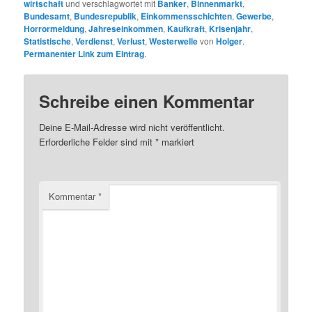
wirtschaft
und verschlagwortet mit
Banker
,
Binnenmarkt
,
Bundesamt
,
Bundesrepublik
,
Einkommensschichten
,
Gewerbe
,
Horrormeldung
,
Jahreseinkommen
,
Kaufkraft
,
Krisenjahr
,
Statistische
,
Verdienst
,
Verlust
,
Westerwelle
von
Holger
.
Permanenter Link zum Eintrag
.
Schreibe einen Kommentar
Deine E-Mail-Adresse wird nicht veröffentlicht.
Erforderliche Felder sind mit
*
markiert
Kommentar
*