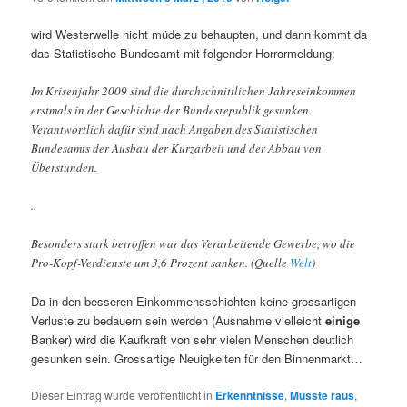
wird Westerwelle nicht müde zu behaupten, und dann kommt da
das Statistische Bundesamt mit folgender Horrormeldung:
Im Krisenjahr 2009 sind die durchschnittlichen Jahreseinkommen
erstmals in der Geschichte der Bundesrepublik gesunken.
Verantwortlich dafür sind nach Angaben des Statistischen
Bundesamts der Ausbau der Kurzarbeit und der Abbau von
Überstunden.
..
Besonders stark betroffen war das Verarbeitende Gewerbe, wo die
Pro-Kopf-Verdienste um 3,6 Prozent sanken. (Quelle
Welt
)
Da in den besseren Einkommensschichten keine grossartigen
Verluste zu bedauern sein werden (Ausnahme vielleicht
einige
Banker) wird die Kaufkraft von sehr vielen Menschen deutlich
gesunken sein. Grossartige Neuigkeiten für den Binnenmarkt…
Dieser Eintrag wurde veröffentlicht in
Erkenntnisse
,
Musste raus
,