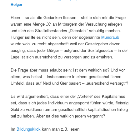
Holger
Eben – so als die Gedanken flossen – stellte sich mir die Frage
warum eine Menge „X“ an Mitbürgern der Versuchung erliegen
und sich des Straftatbestandes „Diebstahl“ schuldig machen.
Hunger
sollte
es nicht sein, denn der sogenannte
Mundraub
wurde wohl zu recht abgeschafft weil der Gesetzgeber davon
ausging, dass jeder Bürger – aufgrund der Sozialgesetze – in der
Lage ist sich ausreichend zu versorgen und zu ernähren.
Die Frage aber muss erlaubt sein: Ist dem wirklich so? Und vor
allem, was heisst – insbesondere in einem gesellschaftlichen
Umfeld, dass auf Neid und Gier basiert – „ausreichend versorgt“?
Es wird argumentiert, dass einer der „Vorteile“ des Kapitalismus
sei, dass sich jedes Individuum angespornt fühlen würde, fleissig
Geld zu verdienen um am gesellschaftlich-kapitalistischen Erfolg
teil zu haben. Aber ist dies wirklich jedem vergönnt?
Im
Bildungsklick
kann man z.B. lesen: