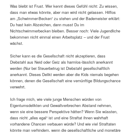
Was bleibt ist Frust. Wer kennt dieses Gefühl nicht: Zu wissen,
dass man etwas könnte, aber man wird nicht gelassen. Hilflos
am „Schwimmer-Becken“ zu stehen und der Bademeister erklärt:
Du hast kein Abzeichen, dann musst Du im
Nichtschwimmerbecken bleiben. Besser noch: Viele Jugendliche
bekommen nicht einmal einen Arbeitsplatz – und der Frust
wächst.
Sicher kann es die Gesellschaft nicht akzeptieren, dass
Diebstahl aus Neid oder Geiz als harmlos-lässlich anerkannt
werden (Nur bei Steuerbetrug ist Diebstahl gesellschaftlich
anerkannt. Dieses Delikt werden aber die Kids niemals begehen
können, denen die Gesellschaft eine vernünftige Bildungschance
verwehrt.
Ich frage mich, wie viele junge Menschen würden von
Eigentumsdelikten und Gewaltverbrechen Abstand nehmen,
wenn sie eine bessere Perspektive hätten? Wenn Sie wüssten,
dass nicht „alles egal“ ist und eine Straftat ihnen wahrhaft
vorhandene Chancen verbauen würde? Und wie viel Straftaten
könnte man verhindern, wenn die gesellschaftliche und monetäre