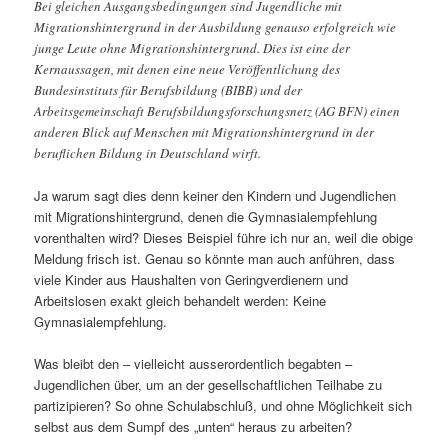
Bei gleichen Ausgangsbedingungen sind Jugendliche mit
Migrationshintergrund in der Ausbildung genauso erfolgreich wie
junge Leute ohne Migrationshintergrund. Dies ist eine der
Kernaussagen, mit denen eine neue Veröffentlichung des
Bundesinstituts für Berufsbildung (BIBB) und der
Arbeitsgemeinschaft Berufsbildungsforschungsnetz (AG BFN) einen
anderen Blick auf Menschen mit Migrationshintergrund in der
beruflichen Bildung in Deutschland wirft.
Ja warum sagt dies denn keiner den Kindern und Jugendlichen
mit Migrationshintergrund, denen die Gymnasialempfehlung
vorenthalten wird? Dieses Beispiel führe ich nur an, weil die obige
Meldung frisch ist. Genau so könnte man auch anführen, dass
viele Kinder aus Haushalten von Geringverdienern und
Arbeitslosen exakt gleich behandelt werden: Keine
Gymnasialempfehlung.
Was bleibt den – vielleicht ausserordentlich begabten –
Jugendlichen über, um an der gesellschaftlichen Teilhabe zu
partizipieren? So ohne Schulabschluß, und ohne Möglichkeit sich
selbst aus dem Sumpf des „unten“ heraus zu arbeiten?