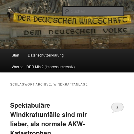
Politik, Wirtschaft, Soziales und Gesellschaft
Such
Reizzentrum
Hauptmenü
Start
Datenschutzerklärung
Zum
Zum
Was soll DER Mist? (Impressumersatz)
Inhalt
sekundären
wechseln
Inhalt
SCHLAGWORT-ARCHIVE:
WINDKRAFTANLAGE
wechseln
Spektabuläre
3
Windkraftunfälle sind mir
lieber, als normale AKW-
Katastrophen